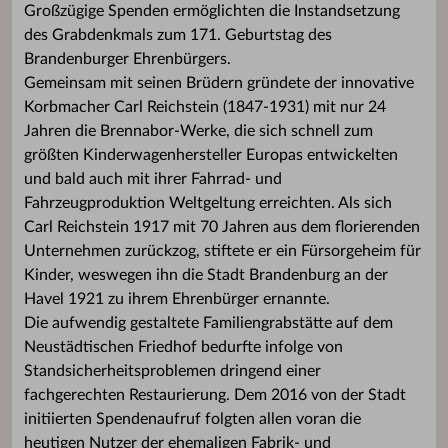
Großzügige Spenden ermöglichten die Instandsetzung
des Grabdenkmals zum 171. Geburtstag des
Brandenburger Ehrenbürgers.
Gemeinsam mit seinen Brüdern gründete der innovative
Korbmacher Carl Reichstein (1847-1931) mit nur 24
Jahren die Brennabor-Werke, die sich schnell zum
größten Kinderwagenhersteller Europas entwickelten
und bald auch mit ihrer Fahrrad- und
Fahrzeugproduktion Weltgeltung erreichten. Als sich
Carl Reichstein 1917 mit 70 Jahren aus dem florierenden
Unternehmen zurückzog, stiftete er ein Fürsorgeheim für
Kinder, weswegen ihn die Stadt Brandenburg an der
Havel 1921 zu ihrem Ehrenbürger ernannte.
Die aufwendig gestaltete Familiengrabstätte auf dem
Neustädtischen Friedhof bedurfte infolge von
Standsicherheitsproblemen dringend einer
fachgerechten Restaurierung. Dem 2016 von der Stadt
initiierten Spendenaufruf folgten allen voran die
heutigen Nutzer der ehemaligen Fabrik- und