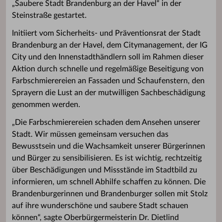
„Saubere Stadt Brandenburg an der Havel“ in der
Steinstraße gestartet.
Initiiert vom Sicherheits- und Präventionsrat der Stadt
Brandenburg an der Havel, dem Citymanagement, der IG
City und den Innenstadthändlern soll im Rahmen dieser
Aktion durch schnelle und regelmäßige Beseitigung von
Farbschmierereien an Fassaden und Schaufenstern, den
Sprayern die Lust an der mutwilligen Sachbeschädigung
genommen werden.
„Die Farbschmierereien schaden dem Ansehen unserer
Stadt. Wir müssen gemeinsam versuchen das
Bewusstsein und die Wachsamkeit unserer Bürgerinnen
und Bürger zu sensibilisieren. Es ist wichtig, rechtzeitig
über Beschädigungen und Missstände im Stadtbild zu
informieren, um schnell Abhilfe schaffen zu können. Die
Brandenburgerinnen und Brandenburger sollen mit Stolz
auf ihre wunderschöne und saubere Stadt schauen
können“, sagte Oberbürgermeisterin Dr. Dietlind