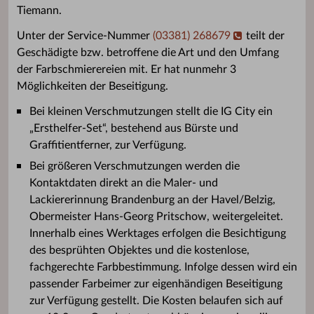
Tiemann.
Unter der Service-Nummer
(03381) 268679
teilt der
Geschädigte bzw. betroffene die Art und den Umfang
der Farbschmierereien mit. Er hat nunmehr 3
Möglichkeiten der Beseitigung.
Bei kleinen Verschmutzungen stellt die IG City ein
„Ersthelfer-Set“, bestehend aus Bürste und
Graffitientferner, zur Verfügung.
Bei größeren Verschmutzungen werden die
Kontaktdaten direkt an die Maler- und
Lackiererinnung Brandenburg an der Havel/Belzig,
Obermeister Hans-Georg Pritschow, weitergeleitet.
Innerhalb eines Werktages erfolgen die Besichtigung
des besprühten Objektes und die kostenlose,
fachgerechte Farbbestimmung. Infolge dessen wird ein
passender Farbeimer zur eigenhändigen Beseitigung
zur Verfügung gestellt. Die Kosten belaufen sich auf