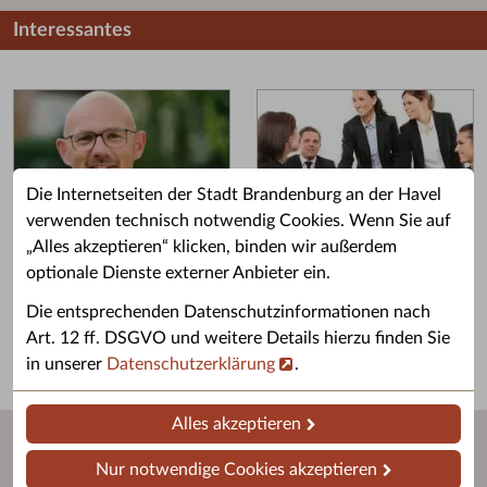
Interessantes
Die Internetseiten der Stadt Brandenburg an der Havel
verwenden technisch notwendig Cookies. Wenn Sie auf
„Alles akzeptieren“ klicken, binden wir außerdem
Grußwort des OB
Stellenangebote
optionale Dienste externer Anbieter ein.
Grußwort von Daniel Keip.
Karriere & Ausbildung in der
Die entsprechenden Datenschutzinformationen nach
Stadtverwaltung.
Art. 12 ff. DSGVO und weitere Details hierzu finden Sie
in unserer
Datenschutzerklärung
.
Alles akzeptieren
Nur notwendige Cookies akzeptieren