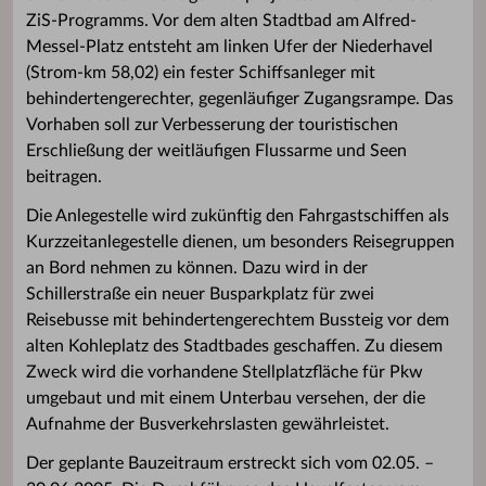
ZiS-Programms. Vor dem alten Stadtbad am Alfred-
Messel-Platz entsteht am linken Ufer der Niederhavel
(Strom-km 58,02) ein fester Schiffsanleger mit
behindertengerechter, gegenläufiger Zugangsrampe. Das
Vorhaben soll zur Verbesserung der touristischen
Erschließung der weitläufigen Flussarme und Seen
beitragen.
Die Anlegestelle wird zukünftig den Fahrgastschiffen als
Kurzzeitanlegestelle dienen, um besonders Reisegruppen
an Bord nehmen zu können. Dazu wird in der
Schillerstraße ein neuer Busparkplatz für zwei
Reisebusse mit behindertengerechtem Bussteig vor dem
alten Kohleplatz des Stadtbades geschaffen. Zu diesem
Zweck wird die vorhandene Stellplatzfläche für Pkw
umgebaut und mit einem Unterbau versehen, der die
Aufnahme der Busverkehrslasten gewährleistet.
Der geplante Bauzeitraum erstreckt sich vom 02.05. –