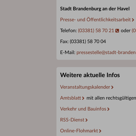
Stadt Brandenburg an der Havel
Presse- und Öffentlichkeitsarbeit
Telefon:
(03381) 58 70 21
oder
(
Fax: (03381) 58 70 04
E-Mail:
pressestelle
@
stadt-branden
Weitere aktuelle Infos
Veranstaltungskalender
Amtsblatt
mit allen rechtsgültige
Verkehr und Bauinfos
RSS-Dienst
Online-Flohmarkt