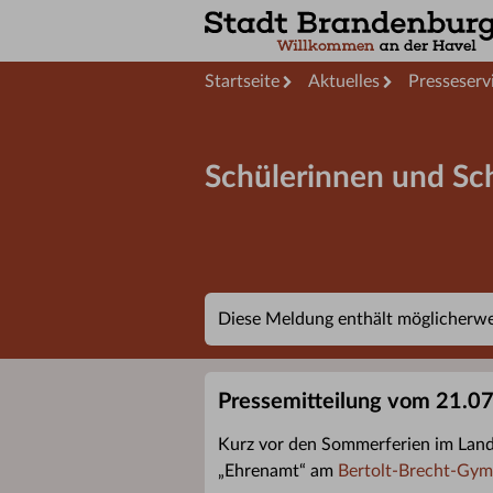
Startseite
Aktuelles
Presseserv
Schülerinnen und Sch
Diese Meldung enthält möglicherwei
Pressemitteilung vom 21.0
Kurz vor den Sommerferien im Land
„Ehrenamt“ am
Bertolt-Brecht-Gy