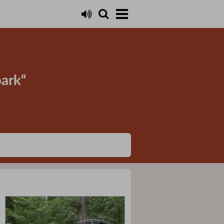
park“