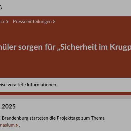
ice
Pressemitteilungen
üler sorgen für „Sicherheit im Krug
se veraltete Informationen.
7.2025
 Brandenburg starteten die Projekttage zum Thema
mnasium
.