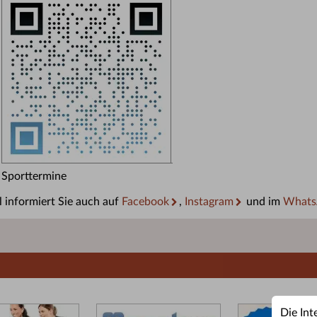
Sporttermine
 informiert Sie auch auf
Facebook
,
Instagram
und im
Whats
Die Int