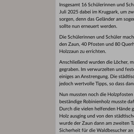
Insgesamt 16 Schülerinnen und Schül
Juli 2025 dabei im Krugpark, um zwe
sorgen, denn das Geländer am soge
sollte nun erneuert werden.
Die Schülerinnen und Schüler macht
den Zaun, 40 Pfosten und 80 Querhö
Holzzaun zu errichten.
Anschließend wurden die Löcher, mi
gegraben. Im verwurzelten und fest
einiges an Anstrengung. Die städt
jedoch wertvolle Tipps, so dass dan
Nun mussten noch die Holzpfosten
beständige Robinienholz musste da
Durch die vielen helfenden Hände gi
Holz ausging und von den städtisc
wurde der Zaun dann am zweiten Tag
Sicherheit für die Waldbesucher an