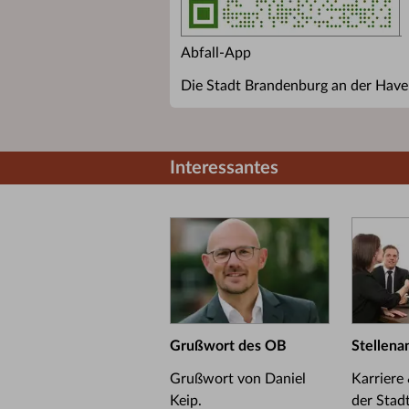
Abfall-App
Die Stadt Brandenburg an der Havel
Interessantes
Grußwort des OB
Stellena
Grußwort von Daniel
Karriere
Keip.
der Stad