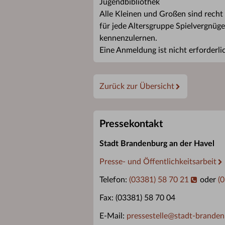
Jugendbibliothek
Alle Kleinen und Großen sind recht
für jede Altersgruppe Spielvergnüge
kennenzulernen.
Eine Anmeldung ist nicht erforderli
Zurück zur Übersicht
Pressekontakt
Stadt Brandenburg an der Havel
Presse- und Öffentlichkeitsarbeit
Telefon:
(03381) 58 70 21
oder
(
Fax: (03381) 58 70 04
E-Mail:
pressestelle
@
stadt-branden