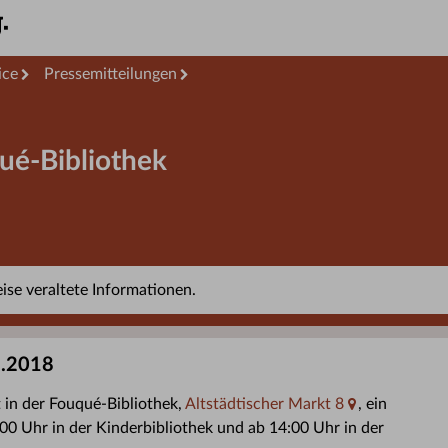
ice
Pressemitteilungen
qué-Bibliothek
se veraltete Informationen.
1.2018
 in der Fouqué-Bibliothek,
Altstädtischer Markt 8
, ein
0:00 Uhr in der Kinderbibliothek und ab 14:00 Uhr in der