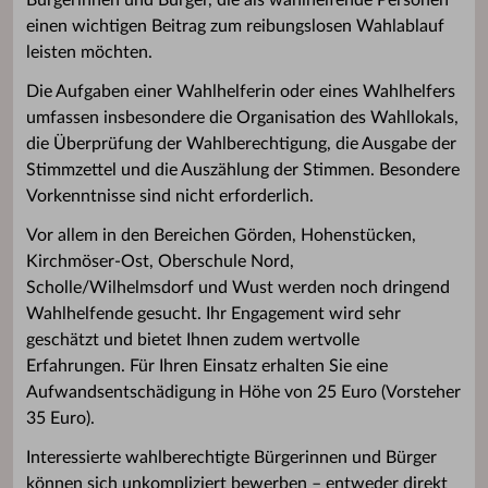
Bürgerinnen und Bürger, die als wahlhelfende Personen
einen wichtigen Beitrag zum reibungslosen Wahlablauf
leisten möchten.
Die Aufgaben einer Wahlhelferin oder eines Wahlhelfers
umfassen insbesondere die Organisation des Wahllokals,
die Überprüfung der Wahlberechtigung, die Ausgabe der
Stimmzettel und die Auszählung der Stimmen. Besondere
Vorkenntnisse sind nicht erforderlich.
Vor allem in den Bereichen Görden, Hohenstücken,
Kirchmöser-Ost, Oberschule Nord,
Scholle/Wilhelmsdorf und Wust werden noch dringend
Wahlhelfende gesucht. Ihr Engagement wird sehr
geschätzt und bietet Ihnen zudem wertvolle
Erfahrungen. Für Ihren Einsatz erhalten Sie eine
Aufwandsentschädigung in Höhe von 25 Euro (Vorsteher
35 Euro).
Interessierte wahlberechtigte Bürgerinnen und Bürger
können sich unkompliziert bewerben – entweder direkt