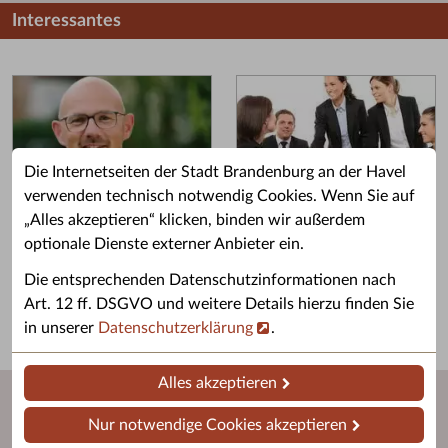
Interessantes
Die Internetseiten der Stadt Brandenburg an der Havel
verwenden technisch notwendig Cookies. Wenn Sie auf
„Alles akzeptieren“ klicken, binden wir außerdem
Grußwort des OB
Stellenangebote
optionale Dienste externer Anbieter ein.
Grußwort von Daniel Keip.
Karriere & Ausbildung in der
Die entsprechenden Datenschutzinformationen nach
Stadtverwaltung.
Art. 12 ff. DSGVO und weitere Details hierzu finden Sie
in unserer
Datenschutzerklärung
.
Alles akzeptieren
Nur notwendige Cookies akzeptieren