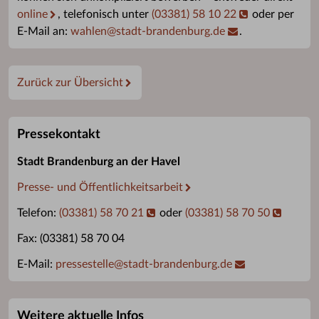
online
, telefonisch unter
(03381) 58 10 22
oder per
E-Mail an:
wahlen
@
stadt-brandenburg.de
.
Zurück zur Übersicht
Pressekontakt
Stadt Brandenburg an der Havel
Presse- und Öffentlichkeitsarbeit
Telefon:
(03381) 58 70 21
oder
(03381) 58 70 50
Fax: (03381) 58 70 04
E-Mail:
pressestelle
@
stadt-brandenburg.de
Weitere aktuelle Infos