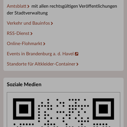
Amtsblatt
mit allen rechtsgültigen Veröffentlichungen
der Stadtverwaltung
Verkehr und Bauinfos
RSS-Dienst
Online-Flohmarkt
Events in Brandenburg a. d. Havel
Standorte für Altkleider-Container
Soziale Medien