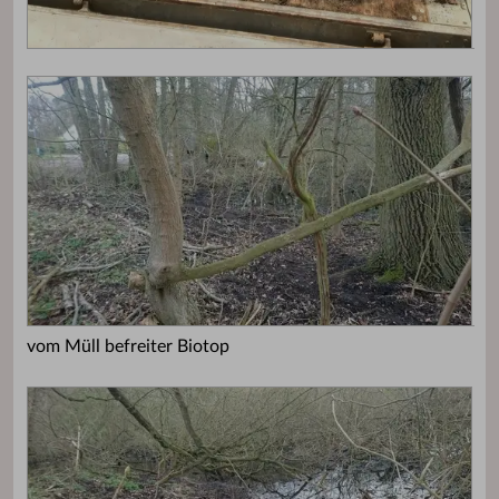
vom Müll befreiter Biotop