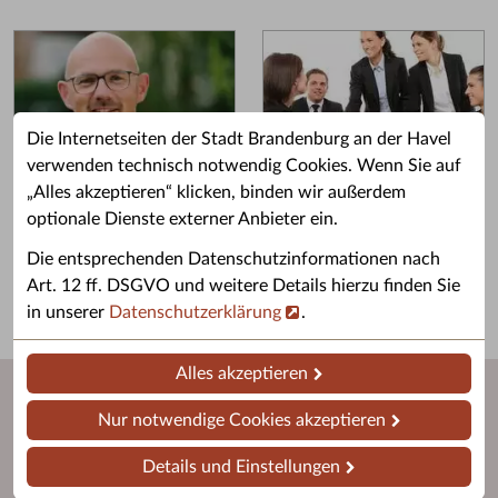
Die Internetseiten der Stadt Brandenburg an der Havel
verwenden technisch notwendig Cookies. Wenn Sie auf
„Alles akzeptieren“ klicken, binden wir außerdem
Grußwort des OB
Stellenangebote
optionale Dienste externer Anbieter ein.
Grußwort von Daniel Keip.
Karriere & Ausbildung in der
Die entsprechenden Datenschutzinformationen nach
Stadtverwaltung.
Art. 12 ff. DSGVO und weitere Details hierzu finden Sie
in unserer
Datenschutzerklärung
.
Alles akzeptieren
Nur notwendige Cookies akzeptieren
Details und Einstellungen