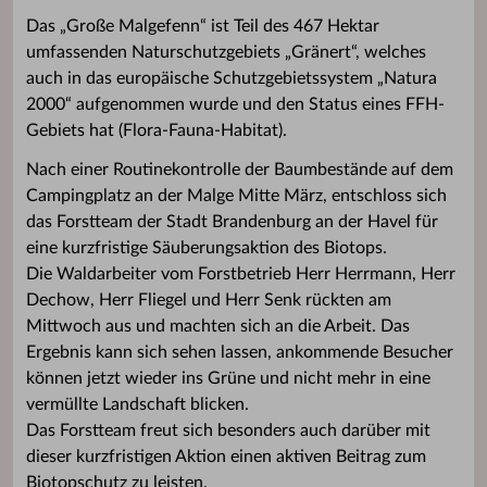
Das „Große Malgefenn“ ist Teil des 467 Hektar
umfassenden Naturschutzgebiets „Gränert“, welches
auch in das europäische Schutzgebietssystem „Natura
2000“ aufgenommen wurde und den Status eines FFH-
Gebiets hat (Flora-Fauna-Habitat).
Nach einer Routinekontrolle der Baumbestände auf dem
Campingplatz an der Malge Mitte März, entschloss sich
das Forstteam der Stadt Brandenburg an der Havel für
eine kurzfristige Säuberungsaktion des Biotops.
Die Waldarbeiter vom Forstbetrieb Herr Herrmann, Herr
Dechow, Herr Fliegel und Herr Senk rückten am
Mittwoch aus und machten sich an die Arbeit. Das
Ergebnis kann sich sehen lassen, ankommende Besucher
können jetzt wieder ins Grüne und nicht mehr in eine
vermüllte Landschaft blicken.
Das Forstteam freut sich besonders auch darüber mit
dieser kurzfristigen Aktion einen aktiven Beitrag zum
Biotopschutz zu leisten.