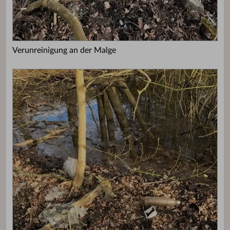
Verunreinigung an der Malge