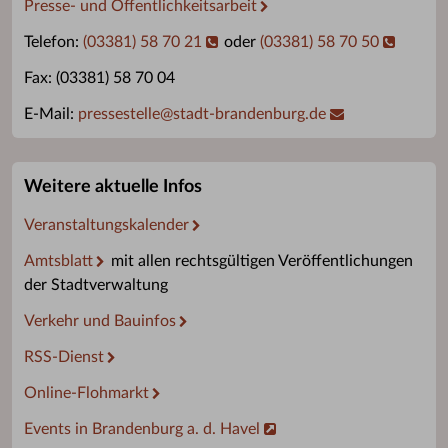
Presse- und Öffentlichkeitsarbeit
Telefon:
(03381) 58 70 21
oder
(03381) 58 70 50
Fax: (03381) 58 70 04
E-Mail:
pressestelle
@
stadt-brandenburg.de
Weitere aktuelle Infos
Veranstaltungskalender
Amtsblatt
mit allen rechtsgültigen Veröffentlichungen
der Stadtverwaltung
Verkehr und Bauinfos
RSS-Dienst
Online-Flohmarkt
Events in Brandenburg a. d. Havel