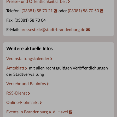
Presse- und Öffentlichkeitsarbeit
Telefon:
(03381) 58 70 21
oder
(03381) 58 70 50
Fax: (03381) 58 70 04
E-Mail:
pressestelle
@
stadt-brandenburg.de
Weitere aktuelle Infos
Veranstaltungskalender
Amtsblatt
mit allen rechtsgültigen Veröffentlichungen
der Stadtverwaltung
Verkehr und Bauinfos
RSS-Dienst
Online-Flohmarkt
Events in Brandenburg a. d. Havel