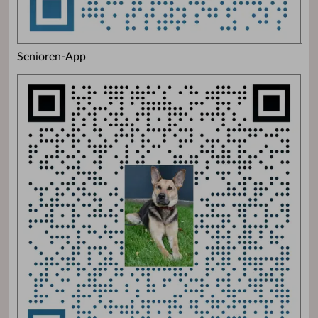
Senioren-App