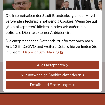
Die Internetseiten der Stadt Brandenburg an der Havel
verwenden technisch notwendig Cookies. Wenn Sie auf
„Alles akzeptieren“ klicken, binden wir außerdem
Grußwort des OB
Stellenangebote
optionale Dienste externer Anbieter ein.
Grußwort von Daniel Keip.
Karriere & Ausbildung in der
Die entsprechenden Datenschutzinformationen nach
Stadtverwaltung.
Art. 12 ff. DSGVO und weitere Details hierzu finden Sie
in unserer
Datenschutzerklärung
.
Alles akzeptieren
Nur notwendige Cookies akzeptieren
Details und Einstellungen
Startseite
Barrierefreiheit