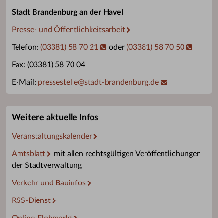
Stadt Brandenburg an der Havel
Presse- und Öffentlichkeitsarbeit
Telefon:
(03381) 58 70 21
oder
(03381) 58 70 50
Fax: (03381) 58 70 04
E-Mail:
pressestelle
@
stadt-brandenburg.de
Weitere aktuelle Infos
Veranstaltungskalender
Amtsblatt
mit allen rechtsgültigen Veröffentlichungen
der Stadtverwaltung
Verkehr und Bauinfos
RSS-Dienst
Online-Flohmarkt