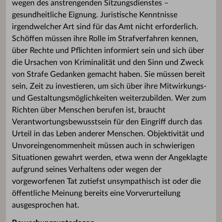
wegen des anstrengenden Sitzungsdienstes –
gesundheitliche Eignung. Juristische Kenntnisse
irgendwelcher Art sind für das Amt nicht erforderlich.
Schöffen müssen ihre Rolle im Strafverfahren kennen,
über Rechte und Pflichten informiert sein und sich über
die Ursachen von Kriminalität und den Sinn und Zweck
von Strafe Gedanken gemacht haben. Sie müssen bereit
sein, Zeit zu investieren, um sich über ihre Mitwirkungs-
und Gestaltungsmöglichkeiten weiterzubilden. Wer zum
Richten über Menschen berufen ist, braucht
Verantwortungsbewusstsein für den Eingriff durch das
Urteil in das Leben anderer Menschen. Objektivität und
Unvoreingenommenheit müssen auch in schwierigen
Situationen gewahrt werden, etwa wenn der Angeklagte
aufgrund seines Verhaltens oder wegen der
vorgeworfenen Tat zutiefst unsympathisch ist oder die
öffentliche Meinung bereits eine Vorverurteilung
ausgesprochen hat.