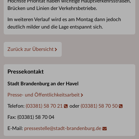
Höchste Priorität haben wichtige Hauptverkehrsstraßen,
Brücken und Linien der Verkehrsbetriebe.
Im weiteren Verlauf wird es am Montag dann jedoch
deutlich milder und die Lage entspannt sich.
Zurück zur Übersicht
Pressekontakt
Stadt Brandenburg an der Havel
Presse- und Öffentlichkeitsarbeit
Telefon:
(03381) 58 70 21
oder
(03381) 58 70 50
Fax: (03381) 58 70 04
E-Mail:
pressestelle
@
stadt-brandenburg.de