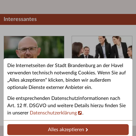
Interessantes
Die Internetseiten der Stadt Brandenburg an der Havel
verwenden technisch notwendig Cookies. Wenn Sie auf
„Alles akzeptieren“ klicken, binden wir außerdem
Grußwort des OB
Stellenangebote
optionale Dienste externer Anbieter ein.
Grußwort von Daniel Keip.
Karriere & Ausbildung in der
Die entsprechenden Datenschutzinformationen nach
Stadtverwaltung.
Art. 12 ff. DSGVO und weitere Details hierzu finden Sie
in unserer
Datenschutzerklärung
.
Alles akzeptieren