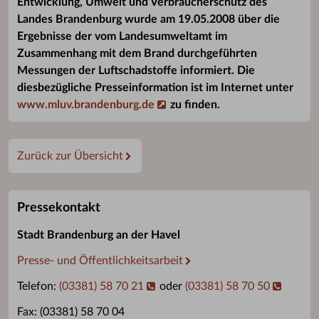
Entwicklung, Umwelt und Verbraucherschutz des
Landes Brandenburg wurde am 19.05.2008 über die
Ergebnisse der vom Landesumweltamt im
Zusammenhang mit dem Brand durchgeführten
Messungen der Luftschadstoffe informiert. Die
diesbezügliche Presseinformation ist im Internet unter
www.mluv.brandenburg.de
zu finden.
Zurück zur Übersicht
Pressekontakt
Stadt Brandenburg an der Havel
Presse- und Öffentlichkeitsarbeit
Telefon:
(03381) 58 70 21
oder
(03381) 58 70 50
Fax: (03381) 58 70 04