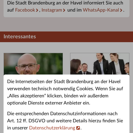
Die Stadt Brandenburg an der Havel informiert Sie auch
auf
Facebook
,
Instagram
und im
WhatsApp-Kanal
.
Interessantes
Die Internetseiten der Stadt Brandenburg an der Havel
verwenden technisch notwendig Cookies. Wenn Sie auf
„Alles akzeptieren“ klicken, binden wir außerdem
Grußwort des OB
Stellenangebote
optionale Dienste externer Anbieter ein.
Grußwort von Daniel Keip.
Karriere & Ausbildung in der
Die entsprechenden Datenschutzinformationen nach
Stadtverwaltung.
Art. 12 ff. DSGVO und weitere Details hierzu finden Sie
in unserer
Datenschutzerklärung
.