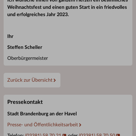
Weihnachtsfest und einen guten Start in ein friedvolles
und erfolgreiches Jahr 2023.
Ihr
Steffen Scheller
Oberbürgermeister
Zurück zur Übersicht
Pressekontakt
Stadt Brandenburg an der Havel
Presse- und Öffentlichkeitsarbeit
Telefon:
(03381) 58 70 21
oder
(03381) 58 70 50