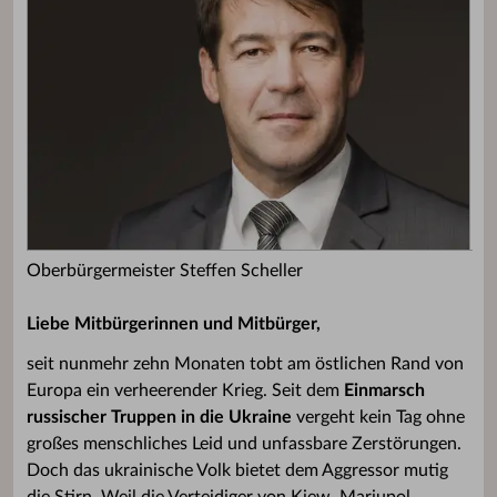
Oberbürgermeister Steffen Scheller
Liebe Mitbürgerinnen und Mitbürger,
seit nunmehr zehn Monaten tobt am östlichen Rand von
Europa ein verheerender Krieg. Seit dem
Einmarsch
russischer Truppen in die Ukraine
vergeht kein Tag ohne
großes menschliches Leid und unfassbare Zerstörungen.
Doch das ukrainische Volk bietet dem Aggressor mutig
die Stirn. Weil die Verteidiger von Kiew, Mariupol,