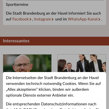
Sporttermine
Die Stadt Brandenburg an der Havel informiert Sie auch
auf
Facebook
,
Instagram
und im
WhatsApp-Kanal
.
Interessantes
Die Internetseiten der Stadt Brandenburg an der Havel
verwenden technisch notwendig Cookies. Wenn Sie auf
„Alles akzeptieren“ klicken, binden wir außerdem
Grußwort des OB
Stellenangebote
optionale Dienste externer Anbieter ein.
Grußwort von Daniel Keip.
Karriere & Ausbildung in der
Die entsprechenden Datenschutzinformationen nach
Stadtverwaltung.