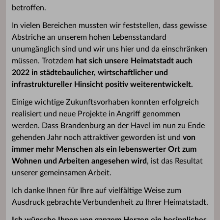
betroffen.
In vielen Bereichen mussten wir feststellen, dass gewisse
Abstriche an unserem hohen Lebensstandard
unumgänglich sind und wir uns hier und da einschränken
müssen. Trotzdem
hat sich unsere Heimatstadt auch
2022 in städtebaulicher, wirtschaftlicher und
infrastruktureller Hinsicht positiv weiterentwickelt.
Einige wichtige Zukunftsvorhaben konnten erfolgreich
realisiert und neue Projekte in Angriff genommen
werden. Dass Brandenburg an der Havel im nun zu Ende
gehenden Jahr noch attraktiver geworden ist und
von
immer mehr Menschen als ein lebenswerter Ort zum
Wohnen und Arbeiten angesehen wird
, ist das Resultat
unserer gemeinsamen Arbeit.
Ich danke Ihnen für Ihre auf vielfältige Weise zum
Ausdruck gebrachte Verbundenheit zu Ihrer Heimatstadt.
Ich wünsche Ihnen von ganzem Herzen ein besinnliches