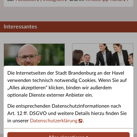
Interessantes
Die Internetseiten der Stadt Brandenburg an der Havel
verwenden technisch notwendig Cookies. Wenn Sie auf
„Alles akzeptieren“ klicken, binden wir außerdem
Grußwort des OB
Stellenangebote
optionale Dienste externer Anbieter ein.
Grußwort von Daniel Keip.
Karriere & Ausbildung in der
Die entsprechenden Datenschutzinformationen nach
Stadtverwaltung.
Art. 12 ff. DSGVO und weitere Details hierzu finden Sie
in unserer
Datenschutzerklärung
.