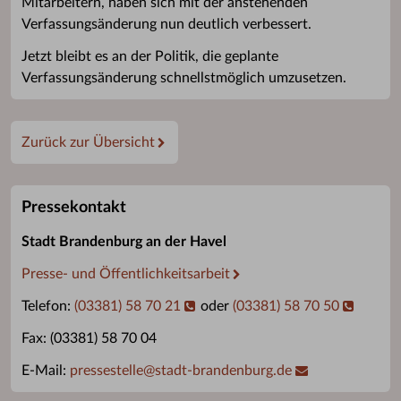
Mitarbeitern, haben sich mit der anstehenden
Verfassungsänderung nun deutlich verbessert.
Jetzt bleibt es an der Politik, die geplante
Verfassungsänderung schnellstmöglich umzusetzen.
Zurück zur Übersicht
Pressekontakt
Stadt Brandenburg an der Havel
Presse- und Öffentlichkeitsarbeit
Telefon:
(03381) 58 70 21
oder
(03381) 58 70 50
Fax: (03381) 58 70 04
E-Mail:
pressestelle
@
stadt-brandenburg.de