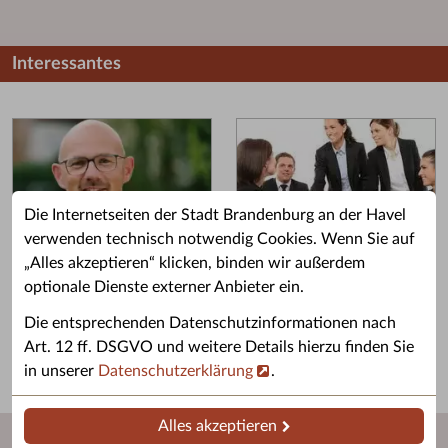
Interessantes
Die Internetseiten der Stadt Brandenburg an der Havel
verwenden technisch notwendig Cookies. Wenn Sie auf
„Alles akzeptieren“ klicken, binden wir außerdem
Grußwort des OB
Stellenangebote
optionale Dienste externer Anbieter ein.
Grußwort von Daniel Keip.
Karriere & Ausbildung in der
Die entsprechenden Datenschutzinformationen nach
Stadtverwaltung.
Art. 12 ff. DSGVO und weitere Details hierzu finden Sie
in unserer
Datenschutzerklärung
.
Alles akzeptieren