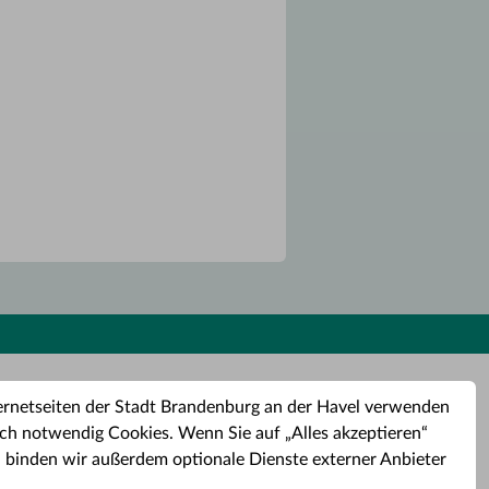
ernetseiten der Stadt Brandenburg an der Havel verwenden
ch notwendig Cookies. Wenn Sie auf „Alles akzeptieren“
, binden wir außerdem optionale Dienste externer Anbieter