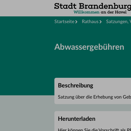
Startseite
Rathaus
Satzungen, 
Abwassergebühren
Beschreibung
Satzung über die Erhebung von Geb
Herunterladen
Hier können Sie die Vorschrift als 