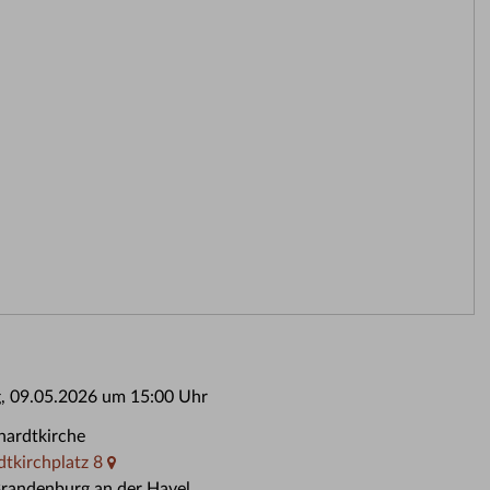
, 09.05.2026 um 15:00 Uhr
hardtkirche
tkirchplatz 8
randenburg an der Havel