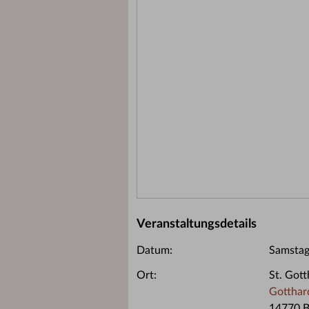
Veranstaltungsdetails
Datum:
Samstag
Ort:
St. Gott
Gotthard
14770 B