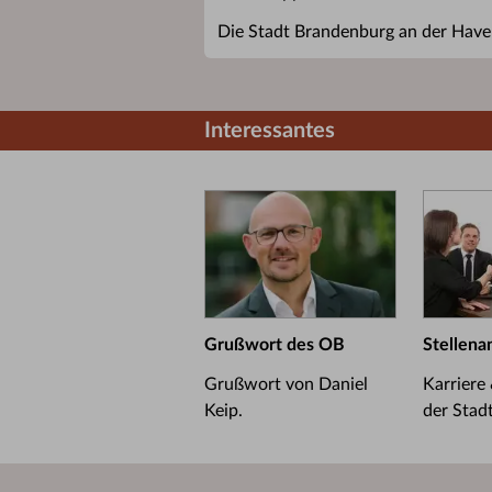
Die Stadt Brandenburg an der Havel
Interessantes
Grußwort des OB
Stellena
Grußwort von Daniel
Karriere
Keip.
der Stad