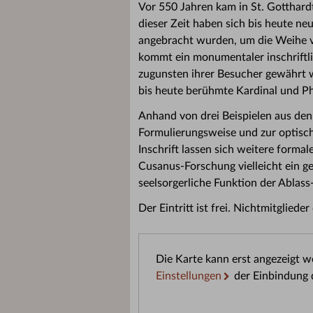
Vor 550 Jahren kam in St. Gotthar
dieser Zeit haben sich bis heute ne
angebracht wurden, um die Weihe vo
kommt ein monumentaler inschriftli
zugunsten ihrer Besucher gewährt w
bis heute berühmte Kardinal und P
Anhand von drei Beispielen aus den 
Formulierungsweise und zur optisch
Inschrift lassen sich weitere formal
Cusanus-Forschung vielleicht ein ge
seelsorgerliche Funktion der Ablass
Der Eintritt ist frei. Nichtmitglie
Die Karte kann erst angezeigt 
Einstellungen
der Einbindung 