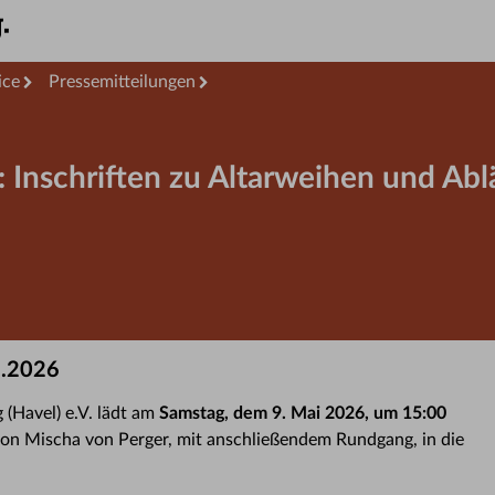
ice
Pressemitteilungen
: Inschriften zu Altarweihen und Ablä
5.2026
 (Havel) e.V. lädt am
Samstag, dem 9. Mai 2026, um 15:00
on Mischa von Perger, mit anschließendem Rundgang, in die