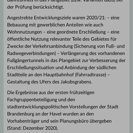
Bahntunnels in das Plangebiet (bzw. Varianten dazu) bei
der Prüfung berücksichtigt.
Angestrebte Entwicklungsziele waren 2020/21: – eine
Bebauung mit gewerblichen Anteilen wie auch
Wohnnutzungen – eine geordnete Erschließung – eine
öffentliche Nutzung relevanter Teile des Gebietes für
Zwecke der Verkehrsanbindung (Sicherung von Fuß- und
Radwegeverbindungen) – Verlängerung des vorhandenen
Fußgängertunnels in das Plangebiet zur Verbesserung der
Erschließungssituation und Anbindung der südlichen
Stadtteile an den Hauptbahnhof (Fahrradtrasse) –
Gestaltung des Ufers des Jakobsgrabens.
Die Ergebnisse aus der ersten frühzeitigen
Fachgruppenbeteiligung und den
stadtentwicklungspolitischen Vorstellungen der Stadt
Brandenburg an der Havel wurden an den
Vorhabenträger und sein Planungsbüro übergeben
(Stand: Dezember 2020).