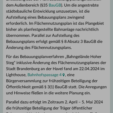
dem Außenbereich (§35
BauGB
). Um die angestrebte
städtebauliche Entwicklung umzusetzen, ist die
Aufstellung eines Bebauungsplans zwingend
erforderlich. Im Flächennutzungsplan ist das Plangebiet
bisher als planfestgestellte Bahnanlage nachrichtlich
übernommen. Parallel zur Aufstellung des
Bebauungsplans erfolgt gemäß § 8 Absatz 3 BauGB die
Änderung des Flächennutzungsplans.
Für das Bebauungsplanverfahren „Bahngelände Hoher
Steg“ inklusive Änderung des Flächennutzungsplanes der
Stadt Brandenburg an der Havel fand am 22.04.2024 im
Lighthouse,
Bahnhofspassage 4
, eine
Bürgerversammlung zur frühzeitigen Beteiligung der
Öffentlichkeit gemäß § 3(1) BauGB statt. Die Anregungen
und Hinweise fließen in die weitere Planung ein.
Parallel dazu erfolgt im Zeitraum 2. April – 5. Mai 2024
die frühzeitige Beteiligung der Träger öffentlicher