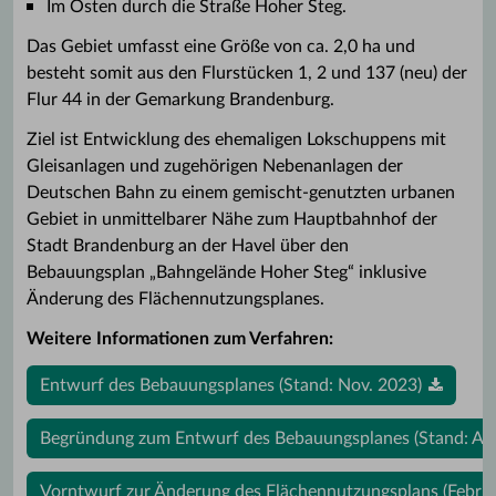
Im Osten durch die Straße Hoher Steg.
Das Gebiet umfasst eine Größe von ca. 2,0 ha und
besteht somit aus den Flurstücken 1, 2 und 137 (neu) der
Flur 44 in der Gemarkung Brandenburg.
Ziel ist Entwicklung des ehemaligen Lokschuppens mit
Gleisanlagen und zugehörigen Nebenanlagen der
Deutschen Bahn zu einem gemischt-genutzten urbanen
Gebiet in unmittelbarer Nähe zum Hauptbahnhof der
Stadt Brandenburg an der Havel über den
Bebauungsplan „Bahngelände Hoher Steg“ inklusive
Änderung des Flächennutzungsplanes.
Weitere Informationen zum Verfahren:
Entwurf des Bebauungsplanes (Stand: Nov. 2023)
Begründung zum Entwurf des Bebauungsplanes (Stand: Apr
Vorntwurf zur Änderung des Flächennutzungsplans (Febru