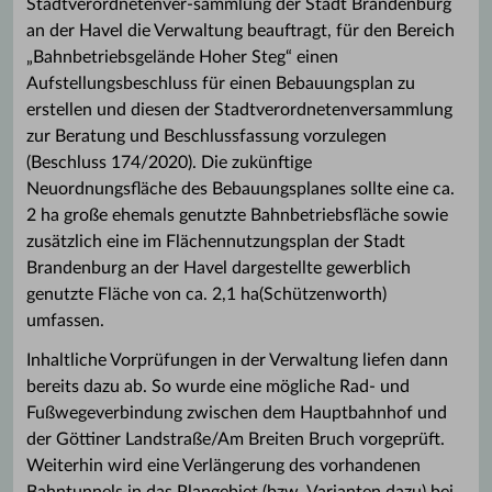
Stadtverordnetenver-sammlung der Stadt Brandenburg
an der Havel die Verwaltung beauftragt, für den Bereich
„Bahnbetriebsgelände Hoher Steg“ einen
Aufstellungsbeschluss für einen Bebauungsplan zu
erstellen und diesen der Stadtverordnetenversammlung
zur Beratung und Beschlussfassung vorzulegen
(Beschluss 174/2020). Die zukünftige
Neuordnungsfläche des Bebauungsplanes sollte eine ca.
2 ha große ehemals genutzte Bahnbetriebsfläche sowie
zusätzlich eine im Flächennutzungsplan der Stadt
Brandenburg an der Havel dargestellte gewerblich
genutzte Fläche von ca. 2,1 ha(Schützenworth)
umfassen.
Inhaltliche Vorprüfungen in der Verwaltung liefen dann
bereits dazu ab. So wurde eine mögliche Rad- und
Fußwegeverbindung zwischen dem Hauptbahnhof und
der Göttiner Landstraße/Am Breiten Bruch vorgeprüft.
Weiterhin wird eine Verlängerung des vorhandenen