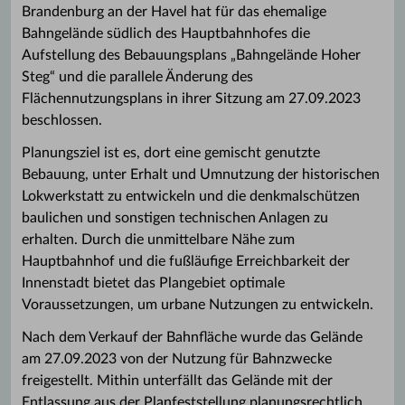
Brandenburg an der Havel hat für das ehemalige
Bahngelände südlich des Hauptbahnhofes die
Aufstellung des Bebauungsplans „Bahngelände Hoher
Steg“ und die parallele Änderung des
Flächennutzungsplans in ihrer Sitzung am 27.09.2023
beschlossen.
Planungsziel ist es, dort eine gemischt genutzte
Bebauung, unter Erhalt und Umnutzung der historischen
Lokwerkstatt zu entwickeln und die denkmalschützen
baulichen und sonstigen technischen Anlagen zu
erhalten. Durch die unmittelbare Nähe zum
Hauptbahnhof und die fußläufige Erreichbarkeit der
Innenstadt bietet das Plangebiet optimale
Voraussetzungen, um urbane Nutzungen zu entwickeln.
Nach dem Verkauf der Bahnfläche wurde das Gelände
am 27.09.2023 von der Nutzung für Bahnzwecke
freigestellt. Mithin unterfällt das Gelände mit der
Entlassung aus der Planfeststellung planungsrechtlich