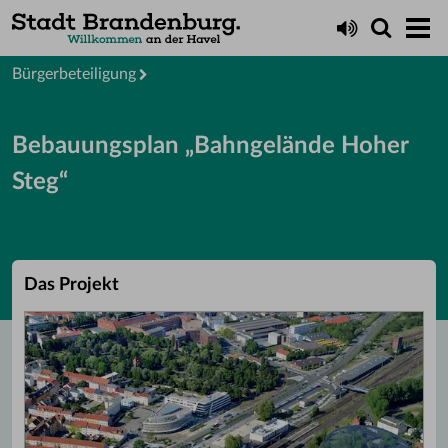
Startseite
Rathaus
Bürgerbeteiligung
Bebauungsplan „Bahngelände Hoher
Steg“
Das Projekt