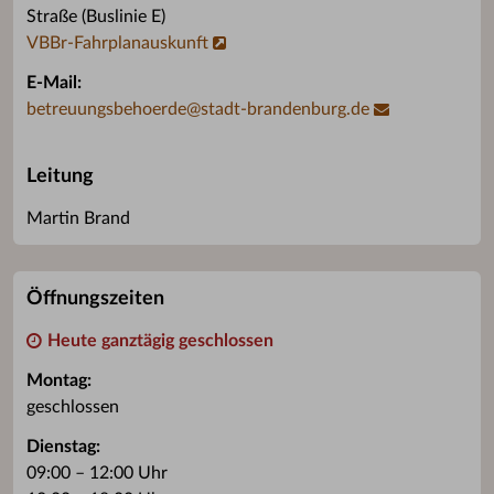
Straße (Buslinie E)
VBBr-Fahrplanauskunft
E-Mail:
betreuungsbehoerde
@
stadt-brandenburg.de
Leitung
Martin Brand
Öffnungszeiten
Heute ganztägig geschlossen
Montag:
geschlossen
Dienstag:
09:00 – 12:00 Uhr