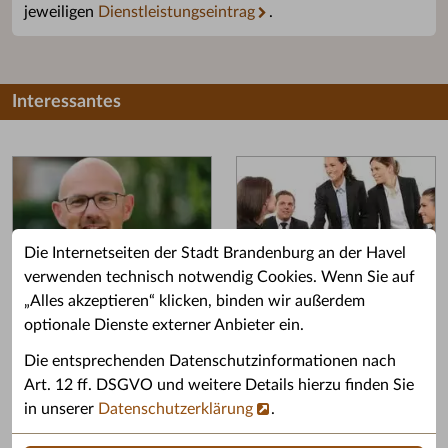
jeweiligen
Dienstleistungseintrag
.
Interessantes
Die Internetseiten der Stadt Brandenburg an der Havel
verwenden technisch notwendig Cookies. Wenn Sie auf
„Alles akzeptieren“ klicken, binden wir außerdem
Grußwort des OB
Stellenangebote
optionale Dienste externer Anbieter ein.
Grußwort von Daniel Keip.
Karriere & Ausbildung in der
Die entsprechenden Datenschutzinformationen nach
Stadtverwaltung.
Art. 12 ff. DSGVO und weitere Details hierzu finden Sie
in unserer
Datenschutzerklärung
.