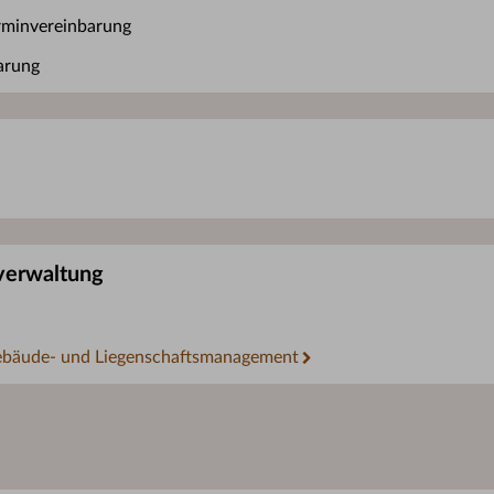
rminvereinbarung
arung
tverwaltung
Gebäude- und Liegenschaftsmanagement