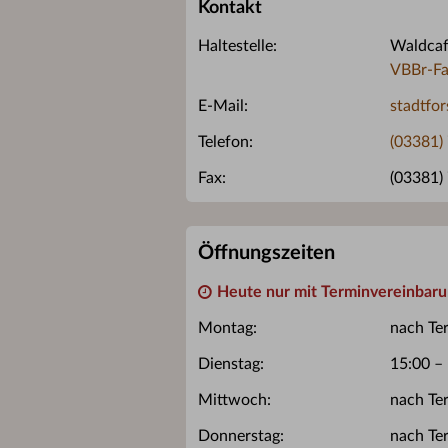
Kontakt
Haltestelle:
Waldcafé
VBBr-Fa
E-Mail:
stadtfor
Telefon:
(03381)
Fax:
(03381)
Öffnungszeiten
Heute nur mit Terminvereinbar
Montag:
nach Te
Dienstag:
15:00 –
Mittwoch:
nach Te
Donnerstag:
nach Te