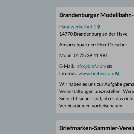
Brandenburger Modellbahn-F
Handwerkerhof 1
14770 Brandenburg an der Havel
Ansprechpartner: Herr Drescher
Mobil: 0172/39 41 981
E-Mail:
info
@
bmf.com
Internet:
www.bmfev.com
Wir haben es uns zur Aufgabe gema
Veranstaltungen auszustellen. Wenn
Sie nicht sicher sind, ob es das ric
Vereinsräumen vorbeischauen.
Briefmarken-Sammler-Verein