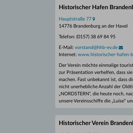
Historischer Hafen Brandenb
Hauptstraße 77
14776 Brandenburg an der Havel
Telefon: (0157) 38 69 84 95
E-Mail:
vorstand
@
hhb-ev.de
Internet:
www.historischer-hafen-
Der Verein möchte einmalige touris
zur Präsentation verhelfen, dass si
machen. Fast unbekannt ist, dass d
nicht unerhebliche Anzahl der Oldt
„NORDSTERN“, die heute noch, nach
unsere Vereinsschiffe die „Luise“ u
Historischer Verein Branden