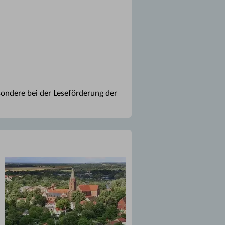
sondere bei der Leseförderung der