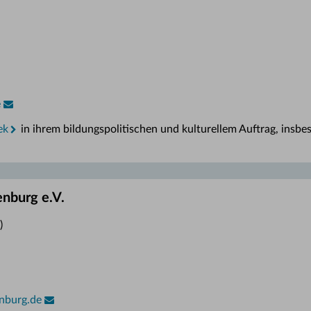
e
ek
in ihrem bildungspolitischen und kulturellem Auftrag, insbe
nburg e.V.
)
nburg.de