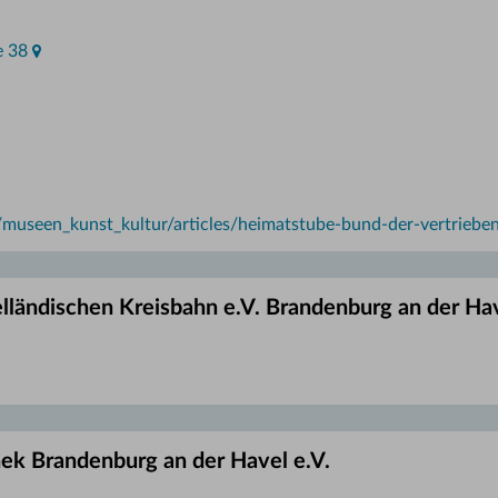
e 38
useen_kunst_kultur/articles/heimatstube-bund-der-vertriebe
lländischen Kreisbahn e.V. Brandenburg an der Ha
hek Brandenburg an der Havel e.V.