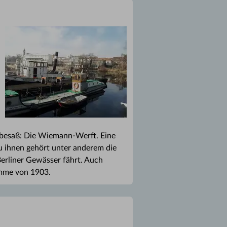
s besaß: Die Wiemann-Werft. Eine
u ihnen gehört unter anderem die
erliner Gewässer fährt. Auch
ramme von 1903.