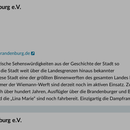
urg e.V.
brandenburg.de
tische Sehenswürdigkeiten aus der Geschichte der Stadt so
e die Stadt weit über die Landesgrenzen hinaus bekannter
iese Stadt eine der größten Binnenwerften des gesamten Lande
imer der Wiemann-Werft sind derzeit noch im aktiven Einsatz. Z
 über hundert Jahren, Ausflügler über die Brandenburger und B
nd die „Lina Marie“ sind noch fahrbereit. Einzigartig die Dampf
burg e.V.