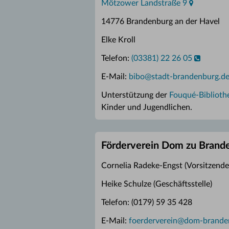
Mötzower Landstraße 9
14776 Brandenburg an der Havel
Elke Kroll
Telefon:
(03381) 22 26 05
E-Mail:
bibo
@
stadt-brandenburg.d
Unterstützung der
Fouqué-Biblioth
Kinder und Jugendlichen.
Förderverein Dom zu Brande
Cornelia Radeke-Engst (Vorsitzende
Heike Schulze (Geschäftsstelle)
Telefon: (0179) 59 35 428
E-Mail:
foerderverein
@
dom-brande