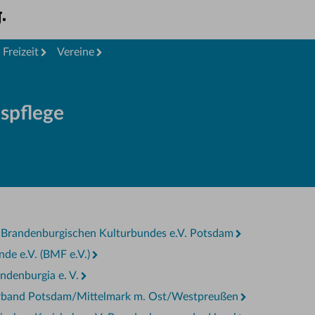
Freizeit
Vereine
spflege
s Brandenburgischen Kulturbundes e.V. Potsdam
de e.V. (BMF e.V.)
denburgia e. V.
erband Potsdam/Mittelmark m. Ost/Westpreußen