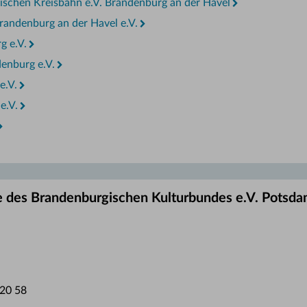
ischen Kreisbahn e.V. Brandenburg an der Havel
randenburg an der Havel e.V.
g e.V.
enburg e.V.
e.V.
e.V.
te des Brandenburgischen Kulturbundes e.V. Potsd
20 58