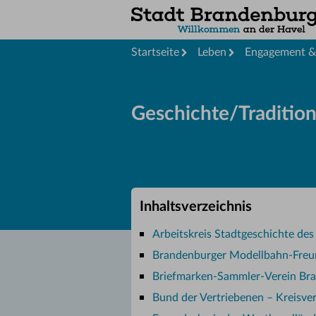
Startseite
Leben
Engagement & 
Geschichte/Tradition
Inhaltsverzeichnis
Arbeitskreis Stadtgeschichte de
Brandenburger Modellbahn-Freun
Briefmarken-Sammler-Verein Bran
Bund der Vertriebenen – Kreisv