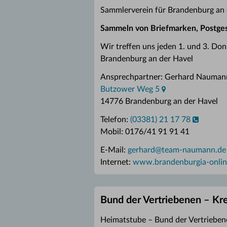
Sammlerverein für Brandenburg an
Sammeln von Briefmarken, Postges
Wir treffen uns jeden 1. und 3. Do
Brandenburg an der Havel
Ansprechpartner: Gerhard Nauman
Butzower Weg 5
14776 Brandenburg an der Havel
Telefon:
(03381) 21 17 78
Mobil: 0176/41 91 91 41
E-Mail:
gerhard
@
team-naumann.de
Internet:
www.brandenburgia-onlin
Bund der Vertriebenen – K
Heimatstube – Bund der Vertrieben