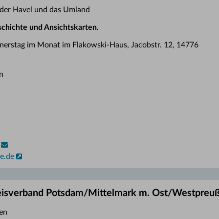
 der Havel und das Umland
chichte und Ansichtskarten.
nnerstag im Monat im Flakowski-Haus, Jacobstr. 12, 14776
n
e.de
reisverband Potsdam/Mittelmark m. Ost/Westpreu
en