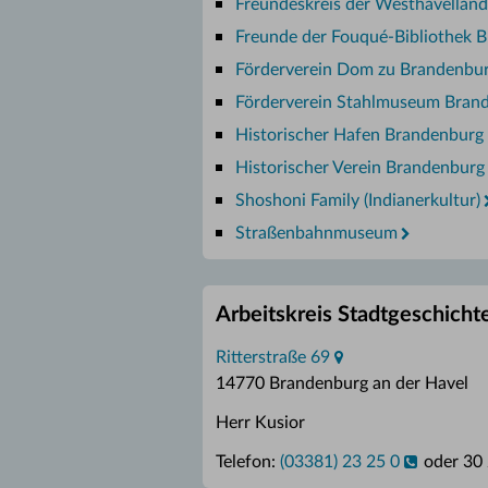
Freundeskreis der Westhavelländ
Freunde der Fouqué-Bibliothek B
Förderverein Dom zu Brandenbur
Förderverein Stahlmuseum Brand
Historischer Hafen Brandenburg 
Historischer Verein Brandenburg 
Shoshoni Family (Indianerkultur)
Straßenbahnmuseum
Arbeitskreis Stadtgeschich
Ritterstraße 69
14770 Brandenburg an der Havel
Herr Kusior
Telefon:
(03381) 23 25 0
oder 30 