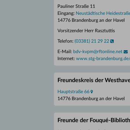
Pauliner Straße 11
Eingang:
Neustädtische Heidestraß
14776 Brandenburg an der Havel
Vorsitzender Herr Rasztuttis
Telefon:
(03381) 21 29 22
E-Mail:
bdv-kvpm
@
rftonline.net
Internet:
www.stg-brandenburg.de/m
Freundeskreis der Westhave
Hauptstraße 66
14776 Brandenburg an der Havel
Freunde der Fouqué-Bibliot