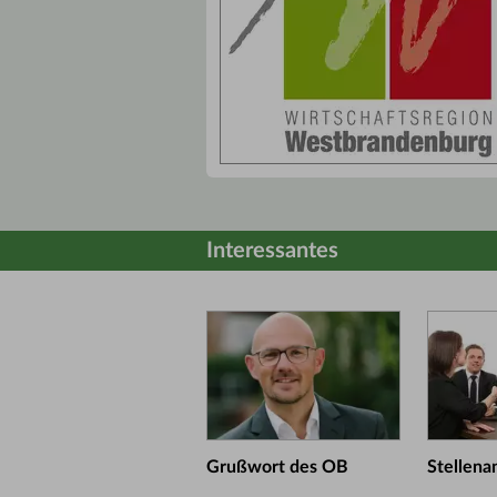
Interessantes
Grußwort des OB
Stellena