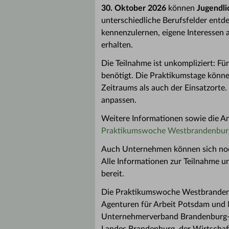
30. Oktober 2026
können
Jugendli
unterschiedliche Berufsfelder ent
kennenzulernen, eigene Interessen a
erhalten.
Die Teilnahme ist unkompliziert: 
benötigt. Die Praktikumstage können
Zeitraums als auch der Einsatzorte. 
anpassen.
Weitere Informationen sowie die A
Praktikumswoche Westbrandenbur
Auch Unternehmen können sich noc
Alle Informationen zur Teilnahme 
bereit.
Die Praktikumswoche Westbrandenbu
Agenturen für Arbeit Potsdam un
Unternehmerverband Brandenburg-Be