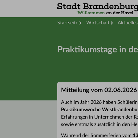
Startseite
Wirtschaft
Aktuelles
Praktikumstage in d
Mitteilung vom 02.06.2026
Auch im Jahr 2026 haben Schülerin
Praktikumswoche Westbrandenbu
Erfahrungen in Unternehmen der Re
sowie erstmals zusätzlich in den Her
Während der Sommerferien vom
13