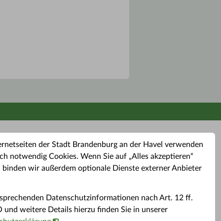
ernetseiten der Stadt Brandenburg an der Havel verwenden
ch notwendig Cookies. Wenn Sie auf „Alles akzeptieren“
, binden wir außerdem optionale Dienste externer Anbieter
sprechenden Datenschutzinformationen nach Art. 12 ff.
buchung
Altkleider-Container
Sporttermine
nd weitere Details hierzu finden Sie in unserer