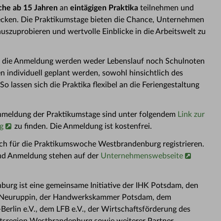
che ab 15 Jahren
an
eintägigen Praktika
teilnehmen und
decken. Die Praktikumstage bieten die Chance, Unternehmen
uszuprobieren und wertvolle Einblicke in die Arbeitswelt zu
Für die Anmeldung werden weder Lebenslauf noch Schulnoten
 individuell geplant werden, sowohl hinsichtlich des
So lassen sich die Praktika flexibel an die Feriengestaltung
nmeldung der Praktikumstage sind unter folgendem
Link zur
g
zu finden. Die Anmeldung ist kostenfrei.
h für die Praktikumswoche Westbrandenburg registrieren.
und Anmeldung stehen auf der
Unternehmenswebseite
rg ist eine gemeinsame Initiative der IHK Potsdam, den
d Neuruppin, der Handwerkskammer Potsdam, dem
rlin e.V., dem LFB e.V., der Wirtschaftsförderung des