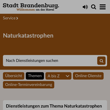
Startseite
Service
Naturkatastrophen
Übersicht
Themen
Online-Dienste
A bis Z
Online-Terminvereinbarung
Dienstleistungen zum Thema Naturkatastrophen