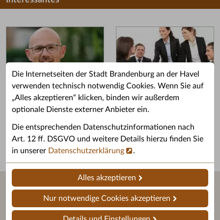
Interessantes
Die Internetseiten der Stadt Brandenburg an der Havel
verwenden technisch notwendig Cookies. Wenn Sie auf
„Alles akzeptieren“ klicken, binden wir außerdem
Grußwort des OB
Stellenangebote
optionale Dienste externer Anbieter ein.
Grußwort von Daniel Keip.
Karriere & Ausbildung in der
Die entsprechenden Datenschutzinformationen nach
Stadtverwaltung.
Art. 12 ff. DSGVO und weitere Details hierzu finden Sie
in unserer
Datenschutzerklärung
.
Alles akzeptieren
Nur notwendige Cookies akzeptieren
Details und Einstellungen