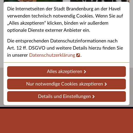
Die Internetseiten der Stadt Brandenburg an der Havel
verwenden technisch notwendig Cookies. Wenn Sie auf
„Alles akzeptieren“ klicken, binden wir außerdem
Grußwort des OB
Stellenangebote
optionale Dienste externer Anbieter ein.
Grußwort von Daniel Keip.
Karriere & Ausbildung in der
Die entsprechenden Datenschutzinformationen nach
Stadtverwaltung.
Art. 12 ff. DSGVO und weitere Details hierzu finden Sie
in unserer
Datenschutzerklärung
.
Alles akzeptieren
Nur notwendige Cookies akzeptieren
Details und Einstellungen
Startseite
Barrierefreiheit
Leichte Sprache
Impressum