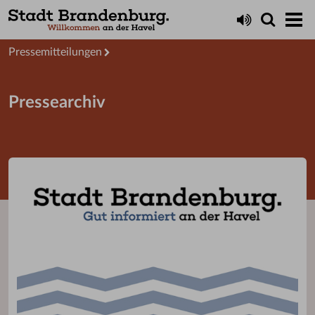
Aktuelles
Presseservice
Pressemitteilungen
Pressearchiv