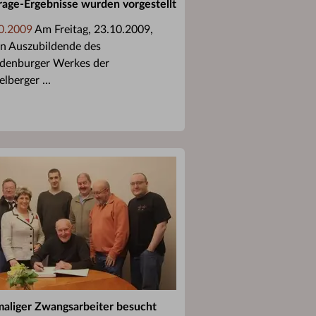
age-Ergebnisse wurden vorgestellt
0.2009
Am Freitag, 23.10.2009,
n Auszubildende des
denburger Werkes der
lberger ...
aliger Zwangsarbeiter besucht