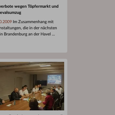
verbote wegen Töpfermarkt und
evalsumzug
0.2009
Im Zusammenhang mit
nstaltungen, die in der nächsten
 in Brandenburg an der Havel ...