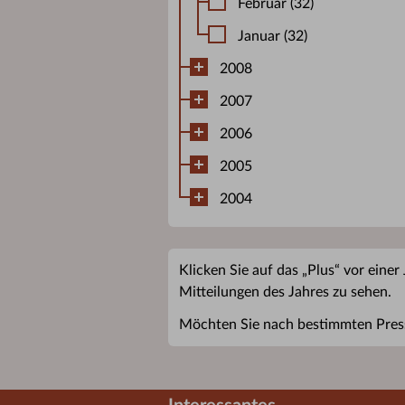
Februar (32)
Januar (32)
2008
2007
2006
2005
2004
Klicken Sie auf das „Plus“ vor einer
Mitteilungen des Jahres zu sehen.
Möchten Sie nach bestimmten Pres