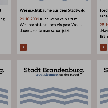
t
Weihnachtsbäume aus dem Stadtwald
Förd
erha
ung
29.10.2009
Auch wenn es bis zum
Weihnachtsfest noch ein paar Wochen
28.1
dauert, sollte man schon jetzt ...
„Hav
Bran