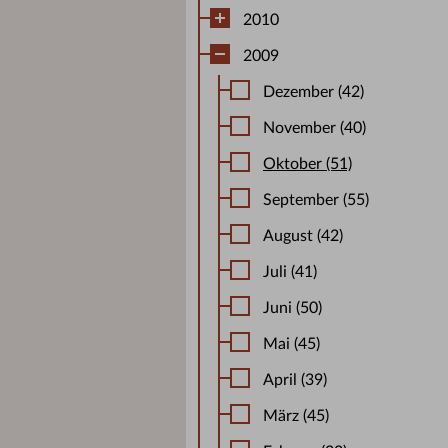
2010
2009
Dezember (42)
November (40)
Oktober (51)
September (55)
August (42)
Juli (41)
Juni (50)
Mai (45)
April (39)
März (45)