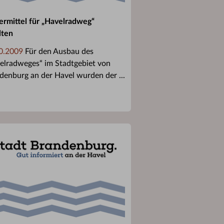
ermittel für „Havelradweg“
lten
0.2009
Für den Ausbau des
elradweges“ im Stadtgebiet von
denburg an der Havel wurden der ...