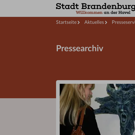
Startseite
Aktuelles
Presseserv
Pressearchiv