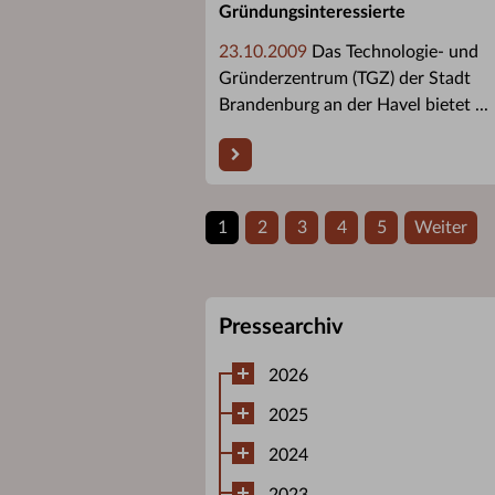
Gründungsinteressierte
23.10.2009
Das Technologie- und
Gründerzentrum (TGZ) der Stadt
Brandenburg an der Havel bietet ...
1
2
3
4
5
Weiter
Pressearchiv
2026
2025
2024