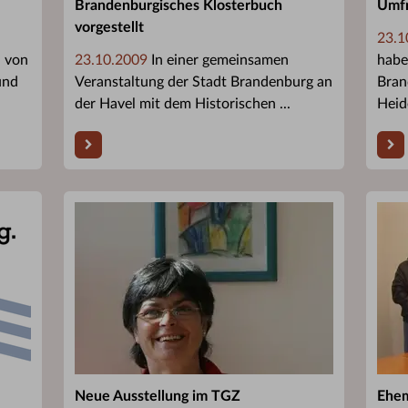
Brandenburgisches Klosterbuch
Umfr
vorgestellt
23.1
l von
23.10.2009
In einer gemeinsamen
habe
und
Veranstaltung der Stadt Brandenburg an
Bran
der Havel mit dem Historischen ...
Heide
Neue Ausstellung im TGZ
Ehem