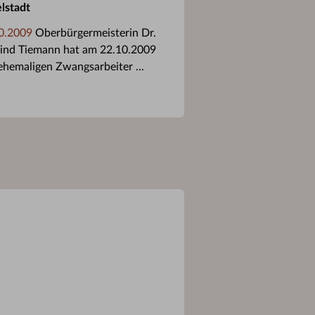
lstadt
0.2009
Oberbürgermeisterin Dr.
lind Tiemann hat am 22.10.2009
ehemaligen Zwangsarbeiter ...