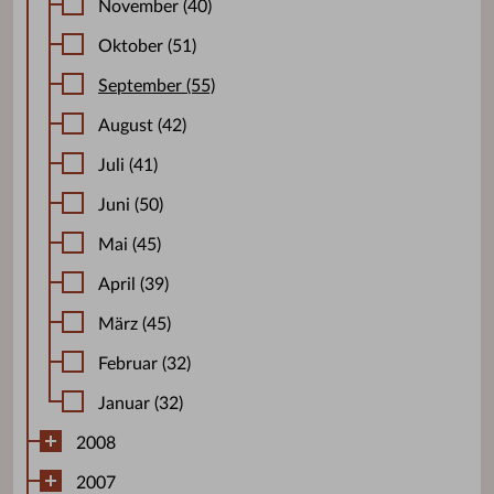
November (40)
Oktober (51)
September (55)
August (42)
Juli (41)
Juni (50)
Mai (45)
April (39)
März (45)
Februar (32)
Januar (32)
2008
2007