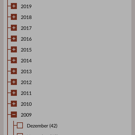
2019
2018
2017
2016
2015
2014
2013
2012
2011
2010
2009
Dezember (42)