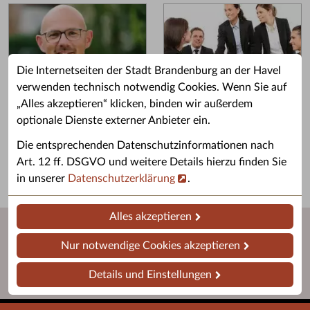
Die Internetseiten der Stadt Brandenburg an der Havel
verwenden technisch notwendig Cookies. Wenn Sie auf
„Alles akzeptieren“ klicken, binden wir außerdem
Grußwort des OB
Stellenangebote
optionale Dienste externer Anbieter ein.
Grußwort von Daniel Keip.
Karriere & Ausbildung in der
Die entsprechenden Datenschutzinformationen nach
Stadtverwaltung.
Art. 12 ff. DSGVO und weitere Details hierzu finden Sie
in unserer
Datenschutzerklärung
.
Alles akzeptieren
Nur notwendige Cookies akzeptieren
Details und Einstellungen