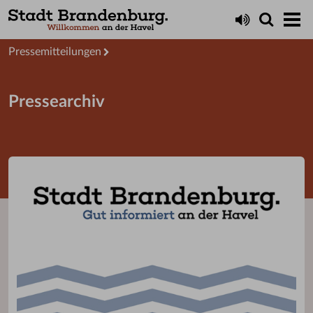
Aktuelles
Presseservice
Pressemitteilungen
Pressearchiv