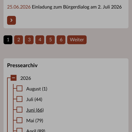
25.06.2026
Einladung zum Bürgerdialog am 2. Juli 2026
1
2
3
4
5
6
Weiter
Pressearchiv
2026
August (1)
Juli (44)
Juni (66)
Mai (79)
April (89)