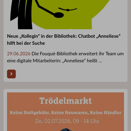
Neue „Kollegin“ in der Bibliothek: Chatbot „Anneliese“
hilft bei der Suche
29.06.2026
Die Fouqué-Bibliothek erweitert ihr Team um
eine digitale Mitarbeiterin: „Anneliese“ heißt ...