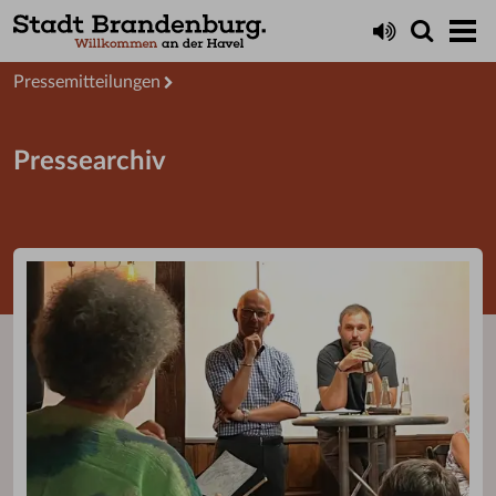
Aktuelles
Presseservice
Pressemitteilungen
Pressearchiv