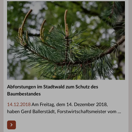
Abforstungen im Stadtwald zum Schutz des
Baumbestandes
14.12.2018
Am Freitag, dem 14. Dezember 2018,
haben Gerd Ballerstädt, Forstwirtschaftsmeister vom ...