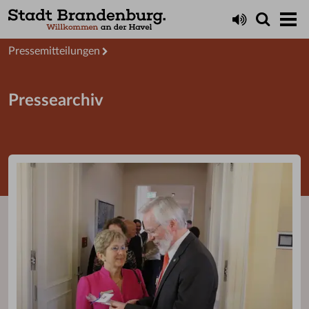
Aktuelles
Presseservice
Pressemitteilungen
Pressearchiv