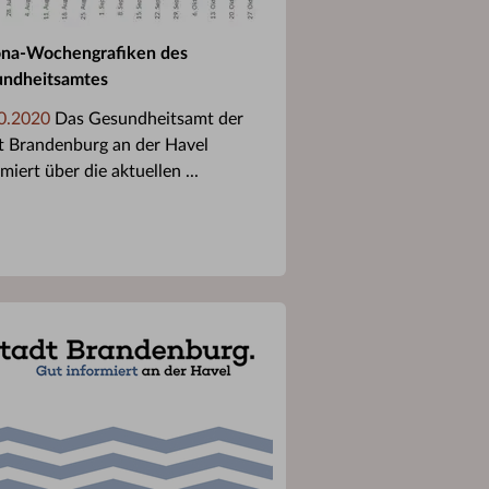
na-Wochengrafiken des
ndheitsamtes
0.2020
Das Gesundheitsamt der
t Brandenburg an der Havel
miert über die aktuellen ...