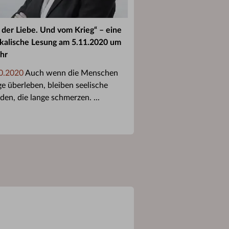
 der Liebe. Und vom Krieg“ – eine
kalische Lesung am 5.11.2020 um
hr
0.2020
Auch wenn die Menschen
ge überleben, bleiben seelische
en, die lange schmerzen. ...