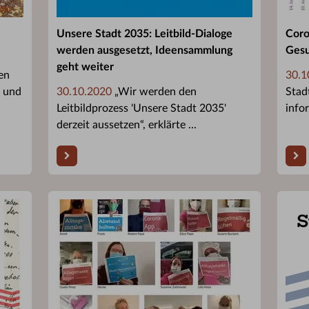
Unsere Stadt 2035: Leitbild-Dialoge
Coro
werden ausgesetzt, Ideensammlung
Gesu
geht weiter
en
30.1
r und
30.10.2020
„Wir werden den
Stad
Leitbildprozess 'Unsere Stadt 2035'
infor
derzeit aussetzen“, erklärte ...