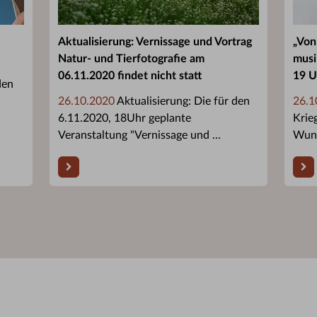
Aktualisierung: Vernissage und Vortrag
„Von
Natur- und Tierfotografie am
musi
06.11.2020 findet nicht statt
19 U
den
26.10.2020
Aktualisierung: Die für den
26.1
6.11.2020, 18Uhr geplante
Krie
Veranstaltung "Vernissage und ...
Wund