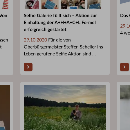
„Von
Selfie Galerie füllt sich – Aktion zur
Das 
Einhaltung der A+H+A+C+L Formel
29.1
erfolgreich gestartet
4 we
ssen
29.10.2020
Für die von
t
Oberbürgermeister Steffen Scheller ins
Leben gerufene Selfie Aktion sind ...