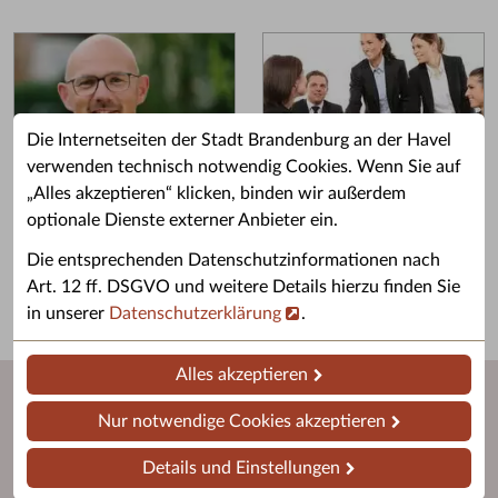
Die Internetseiten der Stadt Brandenburg an der Havel
verwenden technisch notwendig Cookies. Wenn Sie auf
„Alles akzeptieren“ klicken, binden wir außerdem
Grußwort des OB
Stellenangebote
optionale Dienste externer Anbieter ein.
Grußwort von Daniel Keip.
Karriere & Ausbildung in der
Die entsprechenden Datenschutzinformationen nach
Stadtverwaltung.
Art. 12 ff. DSGVO und weitere Details hierzu finden Sie
in unserer
Datenschutzerklärung
.
Alles akzeptieren
Nur notwendige Cookies akzeptieren
Details und Einstellungen