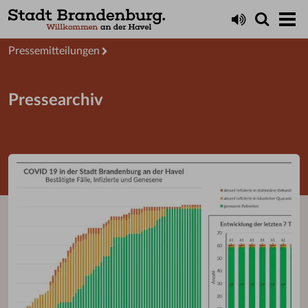
Aktuelles
Presseservice
Pressemitteilungen
Pressearchiv