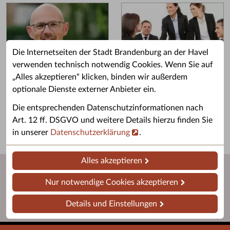
Die Internetseiten der Stadt Brandenburg an der Havel
verwenden technisch notwendig Cookies. Wenn Sie auf
„Alles akzeptieren“ klicken, binden wir außerdem
Grußwort des OB
Stellenangebote
optionale Dienste externer Anbieter ein.
Grußwort von Daniel Keip.
Karriere & Ausbildung in der
Die entsprechenden Datenschutzinformationen nach
Stadtverwaltung.
Art. 12 ff. DSGVO und weitere Details hierzu finden Sie
in unserer
Datenschutzerklärung
.
Alles akzeptieren
Nur notwendige Cookies akzeptieren
Details und Einstellungen