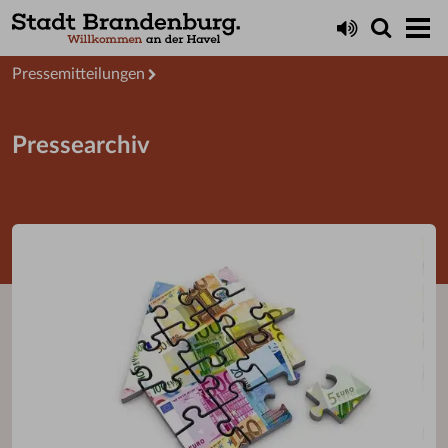
Aktuelles
Presseservice
Pressemitteilungen
Pressearchiv