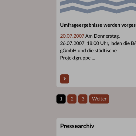
Umfrageergebnisse werden vorgest
20.07.2007
Am Donnerstag,
26.07.2007, 18:00 Uhr, laden die B
gGmbH und die städtische
Projektgruppe ...
1
2
3
Weiter
Pressearchiv