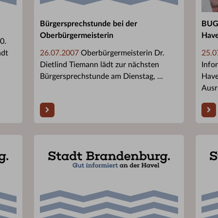
Bürgersprechstunde bei der
BUGA
Oberbürgermeisterin
Have
0.
adt
26.07.2007
Oberbürgermeisterin Dr.
25.0
Dietlind Tiemann lädt zur nächsten
Info
Bürgersprechstunde am Dienstag, ...
Have
Ausri