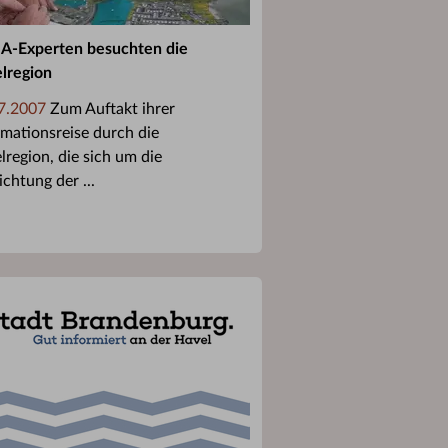
-Experten besuchten die
lregion
7.2007
Zum Auftakt ihrer
rmationsreise durch die
lregion, die sich um die
chtung der ...