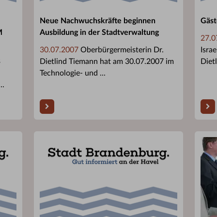
Neue Nachwuchskräfte beginnen
Gäst
M
Ausbildung in der Stadtverwaltung
27.0
30.07.2007
Oberbürgermeisterin Dr.
Isra
3
Dietlind Tiemann hat am 30.07.2007 im
Dietl
Technologie- und ...
..