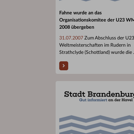
Fahne wurde an das
Organisationskomitee der U23 W
2008 übergeben
31.07.2007
Zum Abschluss der U2
Weltmeisterschaften im Rudern in
Strathclyde (Schottland) wurde die .