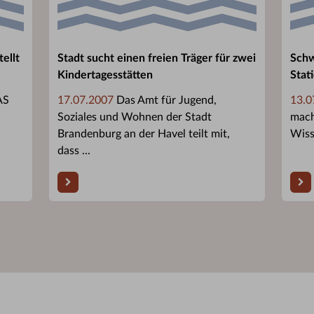
ellt
Stadt sucht einen freien Träger für zwei
Schw
Kindertagesstätten
Stat
AS
17.07.2007
Das Amt für Jugend,
13.0
Soziales und Wohnen der Stadt
mach
Brandenburg an der Havel teilt mit,
Wiss
dass ...