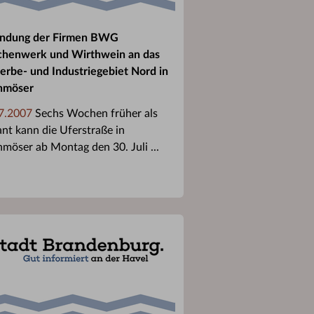
ndung der Firmen BWG
henwerk und Wirthwein an das
rbe- und Industriegebiet Nord in
hmöser
7.2007
Sechs Wochen früher als
ant kann die Uferstraße in
hmöser ab Montag den 30. Juli ...