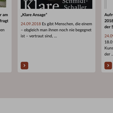
er am
„Klare Ansage“
Aufr
fragt
2018
24.09.2018
Es gibt Menschen, die einem
der 
ren
– obgleich man ihnen noch nie begegnet
ist – vertraut sind, ...
24.0
18.0
Kuns
der ..