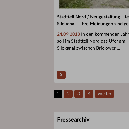
Stadtteil Nord / Neugestaltung Uf
Silokanal – Ihre Meinungen sind ge
24.09.2018
In den kommenden Jah
soll im Stadtteil Nord das Ufer am
Silokanal zwischen Brielower ...
1
2
3
4
Weiter
Pressearchiv