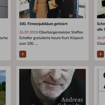
100. Firmenjubiläum gefeiert
Schn
alle
26.09.2018
Oberbürgermeister Steffen
Woche
Scheller gratulierte heute Kurt Klopsch
26.0
zum 100. ...
Glas