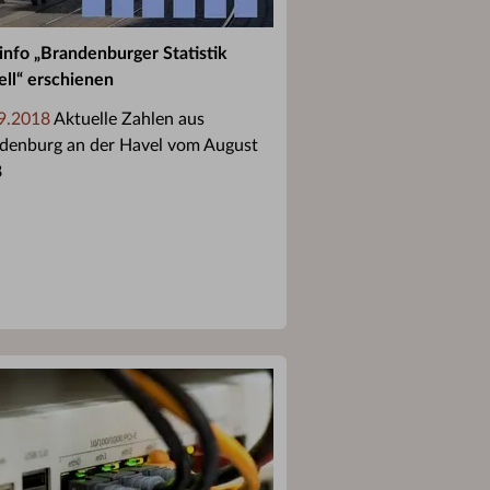
info „Brandenburger Statistik
ell“ erschienen
9.2018
Aktuelle Zahlen aus
denburg an der Havel vom August
8