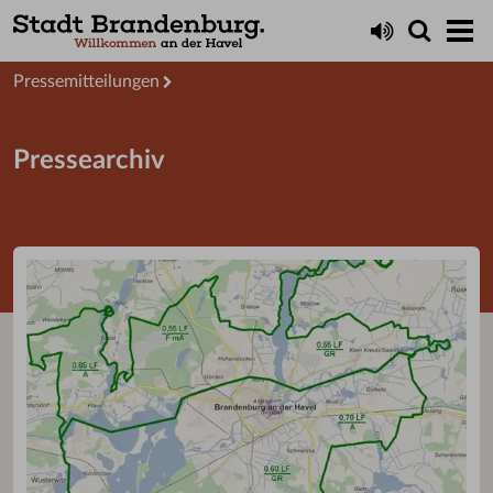
Aktuelles
Presseservice
Pressemitteilungen
Pressearchiv