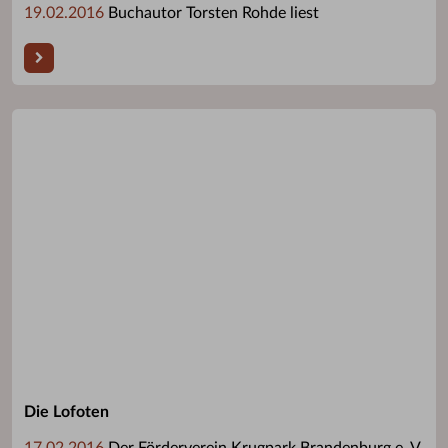
19.02.2016
Buchautor Torsten Rohde liest
Die Lofoten
17.02.2016
Der Förderverein Krugpark Brandenburg e. V.