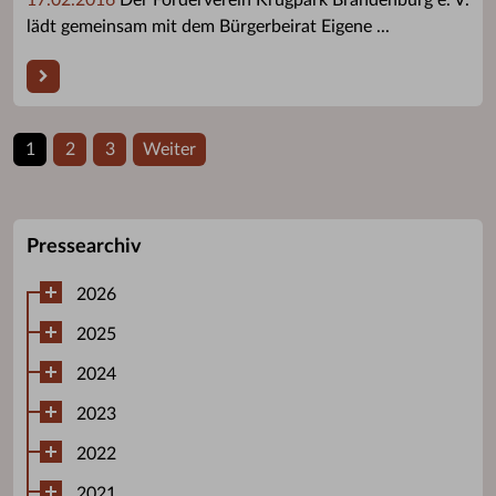
lädt gemeinsam mit dem Bürgerbeirat Eigene ...
1
2
3
Weiter
Pressearchiv
2026
2025
2024
2023
2022
2021