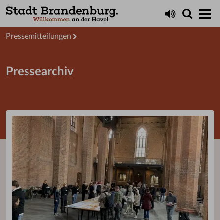
Aktuelles
Presseservice
Pressemitteilungen
Pressearchiv