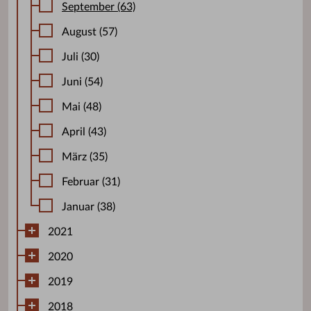
September (63)
August (57)
Juli (30)
Juni (54)
Mai (48)
April (43)
März (35)
Februar (31)
Januar (38)
2021
2020
2019
2018