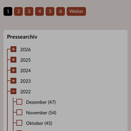
1
2
3
4
5
6
Weiter
Pressearchiv
2026
2025
2024
2023
2022
Dezember (47)
November (54)
Oktober (45)