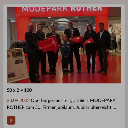
50 x 2 = 100
23.09.2022
Oberbürgermeister gratuliert MODEPARK
RÖTHER zum 50. Firmenjubiläum. Jubilar überreicht ...