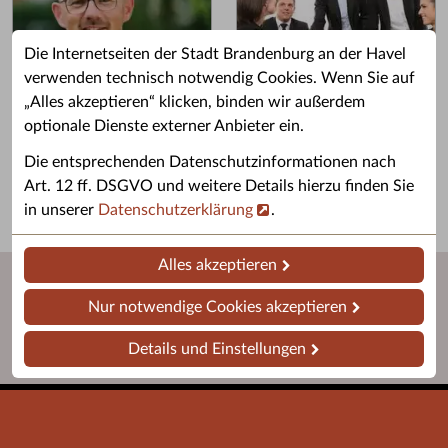
Die Internetseiten der Stadt Brandenburg an der Havel
verwenden technisch notwendig Cookies. Wenn Sie auf
„Alles akzeptieren“ klicken, binden wir außerdem
Grußwort des OB
Stellenangebote
optionale Dienste externer Anbieter ein.
Grußwort von Daniel Keip.
Karriere & Ausbildung in der
Die entsprechenden Datenschutzinformationen nach
Stadtverwaltung.
Art. 12 ff. DSGVO und weitere Details hierzu finden Sie
in unserer
Datenschutzerklärung
.
Alles akzeptieren
Nur notwendige Cookies akzeptieren
Details und Einstellungen
Startseite
Barrierefreiheit