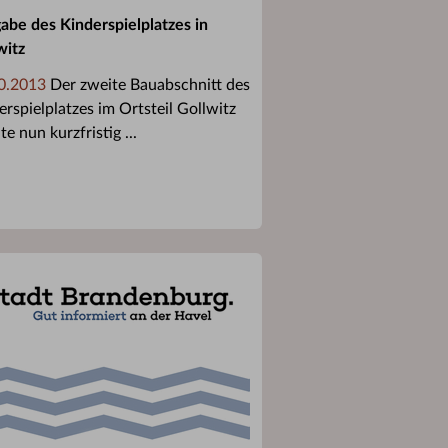
gabe des Kinderspielplatzes in
witz
0.2013
Der zweite Bauabschnitt des
erspielplatzes im Ortsteil Gollwitz
e nun kurzfristig ...