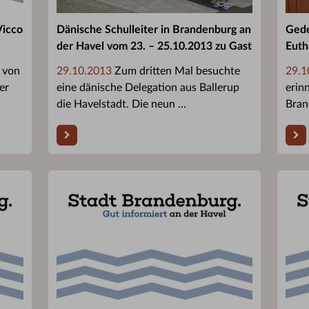
Vicco
Dänische Schulleiter in Brandenburg an
Gede
der Havel vom 23. – 25.10.2013 zu Gast
Euth
 von
29.10.2013
Zum dritten Mal besuchte
29.1
er
eine dänische Delegation aus Ballerup
erinn
die Havelstadt. Die neun ...
Bran