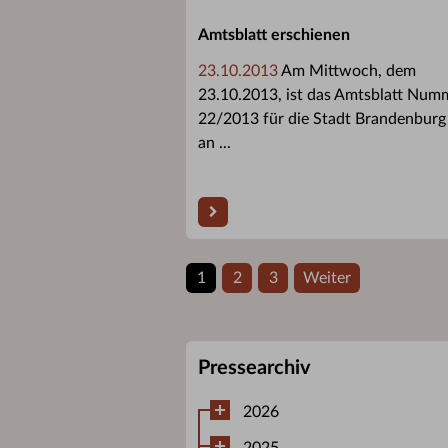
Amtsblatt erschienen
23.10.2013
Am Mittwoch, dem
23.10.2013, ist das Amtsblatt Num
22/2013 für die Stadt Brandenburg
an ...
1
2
3
Weiter
Pressearchiv
2026