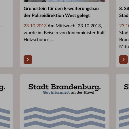
Grundstein für den Erweiterungsbau
8. S
der Polizeidirektion West gelegt
Stad
m
23.10.2013
Am Mittwoch, 23.10.2013,
23.1
wurde im Beisein von Innenminister Ralf
Stad
Holzschuher, ...
Bran
Mitt