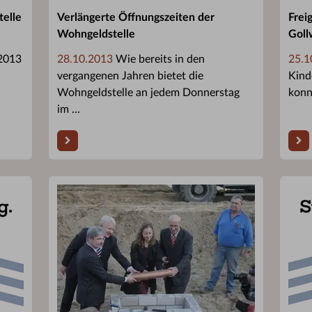
telle
Verlängerte Öffnungszeiten der
Frei
Wohngeldstelle
Goll
.2013
28.10.2013
Wie bereits in den
25.1
vergangenen Jahren bietet die
Kind
Wohngeldstelle an jedem Donnerstag
konnt
im ...