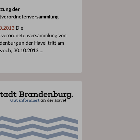
itzung der
tverordnetenversammlung
0.2013
Die
tverordnetenversammlung von
denburg an der Havel tritt am
woch, 30.10.2013 ...