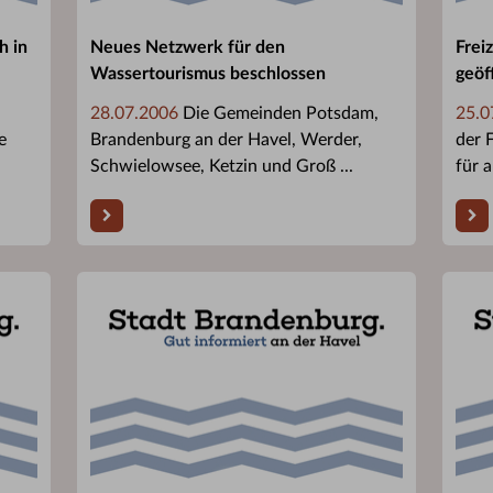
h in
Neues Netzwerk für den
Frei
Wassertourismus beschlossen
geöf
28.07.2006
Die Gemeinden Potsdam,
25.0
e
Brandenburg an der Havel, Werder,
der 
Schwielowsee, Ketzin und Groß ...
für a