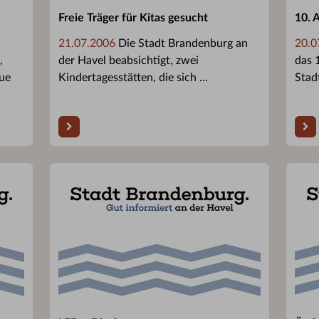
Freie Träger für Kitas gesucht
10. 
21.07.2006
Die Stadt Brandenburg an
20.0
,
der Havel beabsichtigt, zwei
das 1
aue
Kindertagesstätten, die sich ...
Stad