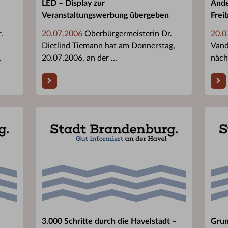
LED – Display zur
Ände
Veranstaltungswerbung übergeben
Frei
.
20.07.2006
Oberbürgermeisterin Dr.
20.0
Dietlind Tiemann hat am Donnerstag,
Vand
.
20.07.2006, an der ...
nächt
3.000 Schritte durch die Havelstadt –
Grun