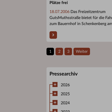
Plätze frei
18.07.2006
Das Freizeitzentrum
GutsMuthsstraße bietet für die Fah
zum Bauernhof in Schenkenberg am 
1
2
3
Weiter
Pressearchiv
2026
2025
2024