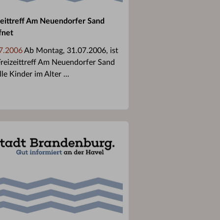
zeittreff Am Neuendorfer Sand
fnet
7.2006
Ab Montag, 31.07.2006, ist
Freizeittreff Am Neuendorfer Sand
lle Kinder im Alter ...