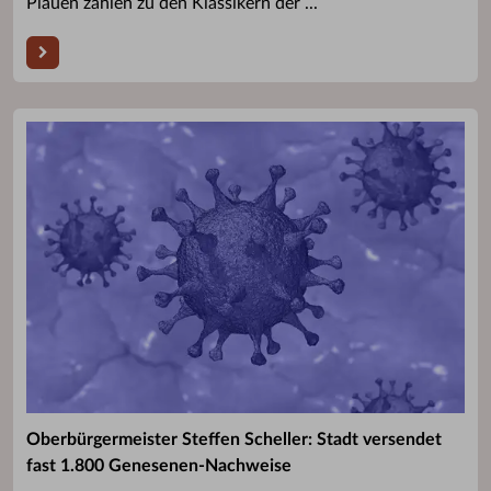
Plauen zählen zu den Klassikern der ...
Oberbürgermeister Steffen Scheller: Stadt versendet
fast 1.800 Genesenen-Nachweise