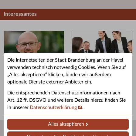
Interessantes
Die Internetseiten der Stadt Brandenburg an der Havel
verwenden technisch notwendig Cookies. Wenn Sie auf
„Alles akzeptieren“ klicken, binden wir außerdem
Grußwort des OB
Stellenangebote
optionale Dienste externer Anbieter ein.
Grußwort von Daniel Keip.
Karriere & Ausbildung in der
Die entsprechenden Datenschutzinformationen nach
Stadtverwaltung.
Art. 12 ff. DSGVO und weitere Details hierzu finden Sie
in unserer
Datenschutzerklärung
.
Alles akzeptieren