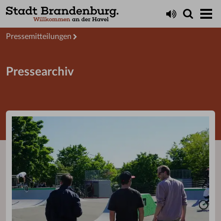
Aktuelles
Presseservice
Pressemitteilungen
Pressearchiv