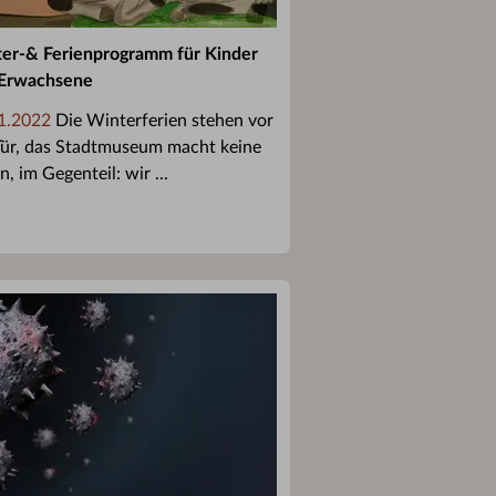
er-& Ferienprogramm für Kinder
Erwachsene
1.2022
Die Winterferien stehen vor
Tür, das Stadtmuseum macht keine
n, im Gegenteil: wir ...