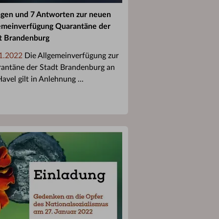
agen und 7 Antworten zur neuen
emeinverfügung Quarantäne der
t Brandenburg
1.2022
Die Allgemeinverfügung zur
antäne der Stadt Brandenburg an
avel gilt in Anlehnung ...