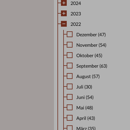
2024
2023
2022
Dezember (47)
November (54)
Oktober (45)
September (63)
August (57)
Juli (30)
Juni (54)
Mai (48)
April (43)
März (35)