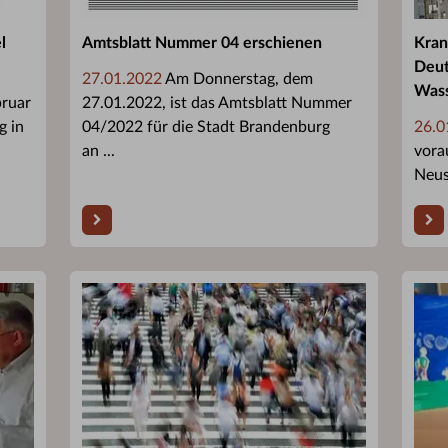
l
Amtsblatt Nummer 04 erschienen
Kran
Deut
27.01.2022
Am Donnerstag, dem
Wass
bruar
27.01.2022, ist das Amtsblatt Nummer
g in
04/2022 für die Stadt Brandenburg
26.0
an ...
vora
Neus