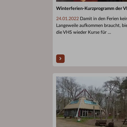
Winterferien-Kurzprogramm der 
24.01.2022
Damit in den Ferien kei
Langeweile aufkommen braucht, bi
die VHS wieder Kurse für ...