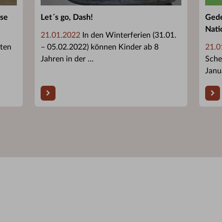
sse
Let´s go, Dash!
Gede
Nati
21.01.2022
In den Winterferien (31.01.
äten
– 05.02.2022) können Kinder ab 8
21.0
Jahren in der ...
Sche
Janu