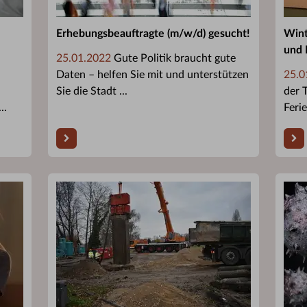
Erhebungsbeauftragte (m/w/d) gesucht!
Wint
und 
25.01.2022
Gute Politik braucht gute
Daten – helfen Sie mit und unterstützen
25.0
n
Sie die Stadt ...
der 
..
Ferie