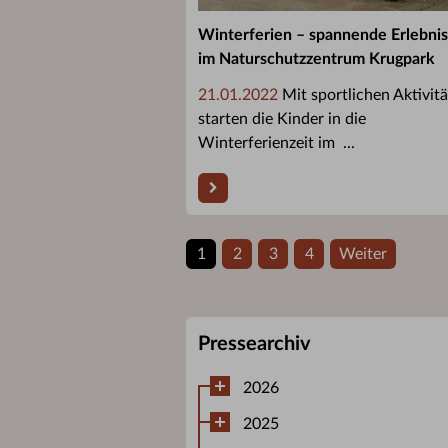
Winterferien – spannende Erlebni
im Naturschutzzentrum Krugpark
21.01.2022
Mit sportlichen Aktivit
starten die Kinder in die
Winterferienzeit im ...
1
2
3
4
Weiter
Pressearchiv
2026
2025