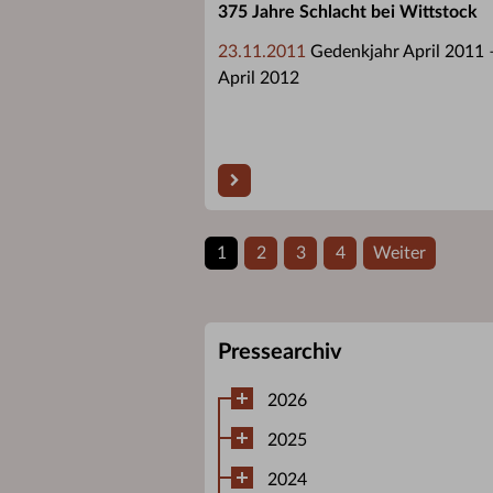
375 Jahre Schlacht bei Wittstock
23.11.2011
Gedenkjahr April 2011 
April 2012
1
2
3
4
Weiter
Pressearchiv
2026
2025
2024