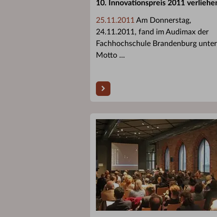
10. Innovationspreis 2011 verliehe
25.11.2011
Am Donnerstag,
24.11.2011, fand im Audimax der
Fachhochschule Brandenburg unte
Motto ...