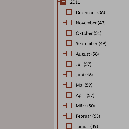
2011
Dezember (36)
November (43)
Oktober (31)
September (49)
August (58)
Juli (37)
Juni (46)
Mai (59)
April (57)
März (50)
Februar (63)
Januar (49)