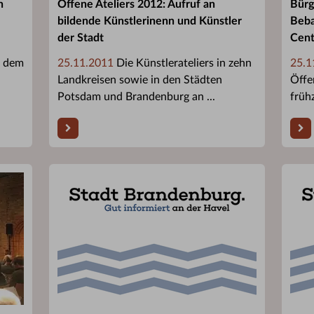
n
Offene Ateliers 2012: Aufruf an
Bürg
bildende Künstlerinenn und Künstler
Beba
der Stadt
Cent
r dem
25.11.2011
Die Künstlerateliers in zehn
25.1
Landkreisen sowie in den Städten
Öffe
Potsdam und Brandenburg an ...
früh