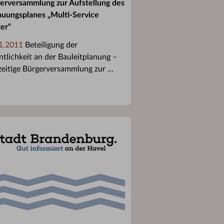
erversammlung zur Aufstellung des
uungsplanes „Multi-Service
er“
1.2011
Beteiligung der
ntlichkeit an der Bauleitplanung –
zeitige Bürgerversammlung zur ...