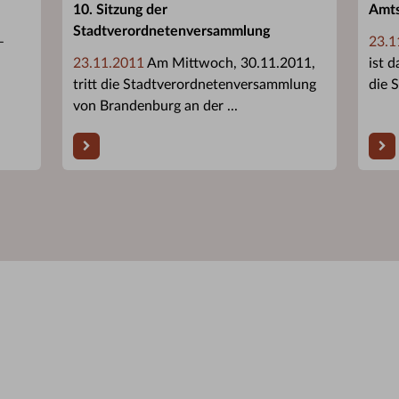
10. Sitzung der
Amts
Stadtverordnetenversammlung
–
23.1
23.11.2011
Am Mittwoch, 30.11.2011,
ist 
tritt die Stadtverordnetenversammlung
die 
von Brandenburg an der ...