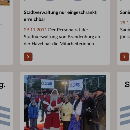
Stadtverwaltung nur eingeschränkt
Sani
erreichbar
,
29.1
29.11.2011
Der Personalrat der
Sani
Stadtverwaltung von Brandenburg an
jüdis
der Havel hat die Mitarbeiterinnen ...