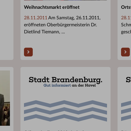
Weihnachtsmarkt eröffnet
Orts
28.11.2011
Am Samstag, 26.11.2011,
28.1
eröffneten Oberbürgermeisterin Dr.
Schm
Dietlind Tiemann, ...
gesc