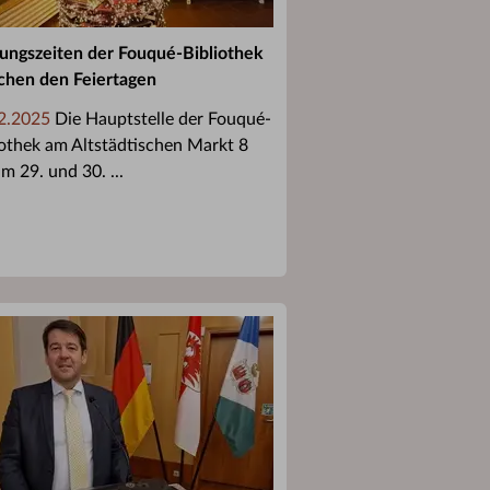
ungszeiten der Fouqué-Bibliothek
chen den Feiertagen
2.2025
Die Hauptstelle der Fouqué-
iothek am Altstädtischen Markt 8
m 29. und 30. ...