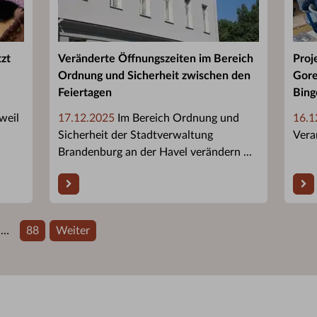
tzt
Veränderte Öffnungszeiten im Bereich
Proj
Ordnung und Sicherheit zwischen den
Gore
Feiertagen
Bing
weil
17.12.2025
Im Bereich Ordnung und
16.1
Sicherheit der Stadtverwaltung
Vera
Brandenburg an der Havel verändern ...
…
88
Weiter