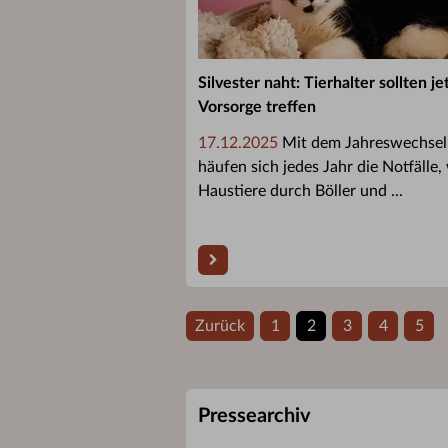
Silvester naht: Tierhalter sollten je
Vorsorge treffen
17.12.2025
Mit dem Jahreswechsel
häufen sich jedes Jahr die Notfälle, 
Haustiere durch Böller und ...
Zurück
1
2
3
4
5
Pressearchiv