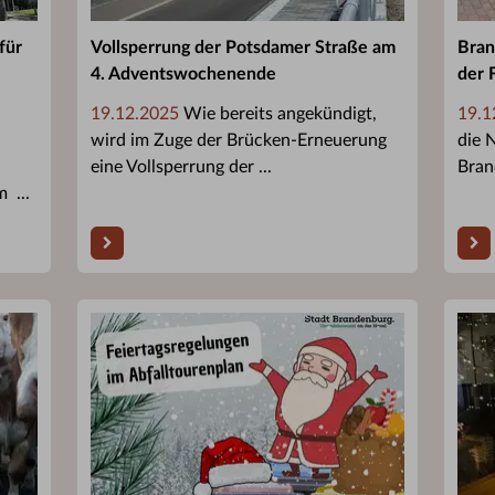
für
Vollsperrung der Potsdamer Straße am
Bran
4. Adventswochenende
der 
19.12.2025
Wie bereits angekündigt,
19.1
wird im Zuge der Brücken-Erneuerung
die 
eine Vollsperrung der ...
Bran
 ...