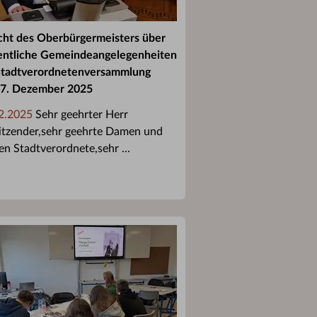
cht des Oberbürgermeisters über
ntliche Gemeindeangelegenheiten
Stadtverordnetenversammlung
7. Dezember 2025
2.2025
Sehr geehrter Herr
itzender,sehr geehrte Damen und
en Stadtverordnete,sehr ...