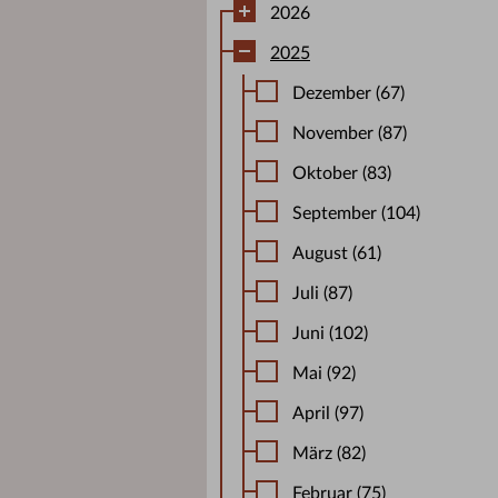
2026
2025
Dezember (67)
November (87)
Oktober (83)
September (104)
August (61)
Juli (87)
Juni (102)
Mai (92)
April (97)
März (82)
Februar (75)