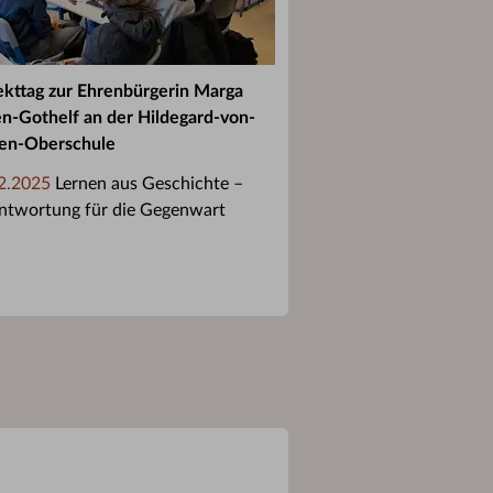
ekttag zur Ehrenbürgerin Marga
n-Gothelf an der Hildegard-von-
en-Oberschule
2.2025
Lernen aus Geschichte –
ntwortung für die Gegenwart