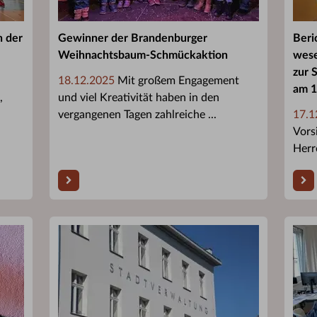
n der
Gewinner der Brandenburger
Beri
Weihnachtsbaum-Schmückaktion
wese
zur 
18.12.2025
Mit großem Engagement
am 1
,
und viel Kreativität haben in den
vergangenen Tagen zahlreiche ...
17.1
Vors
Herr