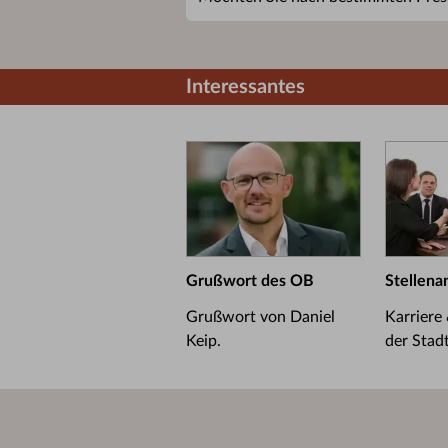
Interessantes
Grußwort des OB
Stellena
Grußwort von Daniel
Karriere
Keip.
der Stad