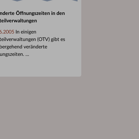
nderte Öffnungszeiten in den
teilverwaltungen
6.2005
In einigen
teilverwaltungen (OTV) gibt es
bergehend veränderte
ngszeiten. ...