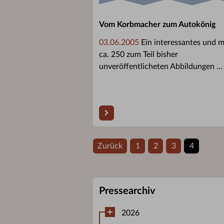
Vom Korbmacher zum Autokönig
03.06.2005
Ein interessantes und m
ca. 250 zum Teil bisher
unveröffentlicheten Abbildungen ...
Zurück
1
2
3
4
Pressearchiv
2026