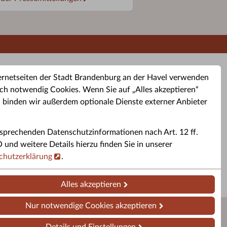
ernetseiten der Stadt Brandenburg an der Havel verwenden
ch notwendig Cookies. Wenn Sie auf „Alles akzeptieren“
, binden wir außerdem optionale Dienste externer Anbieter
sprechenden Datenschutzinformationen nach Art. 12 ff.
buchung
Altkleider-Container
Sporttermine
nd weitere Details hierzu finden Sie in unserer
chutzerklärung
.
rservice
Standorte für Altkleider-
Sportveranstaltungen i
ren.
Container.
Brandenburg a. d. H.
Alles akzeptieren
Nur notwendige Cookies akzeptieren