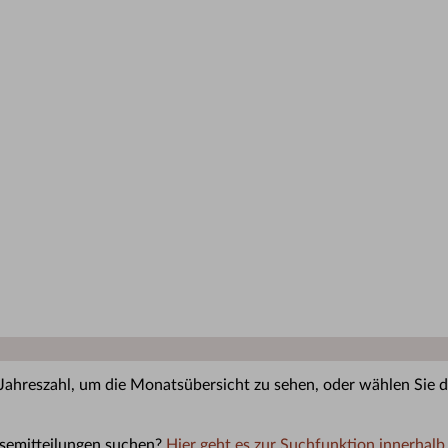
 Jahreszahl, um die Monatsübersicht zu sehen, oder wählen Sie di
semitteilungen suchen?
Hier geht es zur Suchfunktion innerhalb