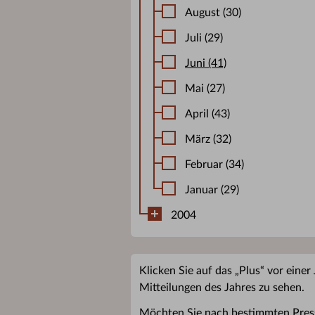
August (30)
Juli (29)
Juni (41)
Mai (27)
April (43)
März (32)
Februar (34)
Januar (29)
2004
Klicken Sie auf das „Plus“ vor einer
Mitteilungen des Jahres zu sehen.
Möchten Sie nach bestimmten Pres