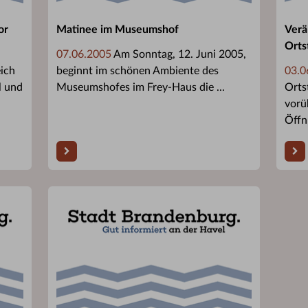
or
Matinee im Museumshof
Verä
Orts
07.06.2005
Am Sonntag, 12. Juni 2005,
ich
beginnt im schönen Ambiente des
03.0
l und
Museumshofes im Frey-Haus die ...
Orts
vorü
Öffnu