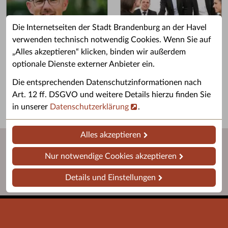
Die Internetseiten der Stadt Brandenburg an der Havel
verwenden technisch notwendig Cookies. Wenn Sie auf
„Alles akzeptieren“ klicken, binden wir außerdem
Grußwort des OB
Stellenangebote
optionale Dienste externer Anbieter ein.
Grußwort von Daniel Keip.
Karriere & Ausbildung in der
Die entsprechenden Datenschutzinformationen nach
Stadtverwaltung.
Art. 12 ff. DSGVO und weitere Details hierzu finden Sie
in unserer
Datenschutzerklärung
.
Alles akzeptieren
Nur notwendige Cookies akzeptieren
Details und Einstellungen
Startseite
Barrierefreiheit