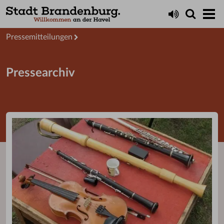
Aktuelles
Presseservice
Pressemitteilungen
Pressearchiv