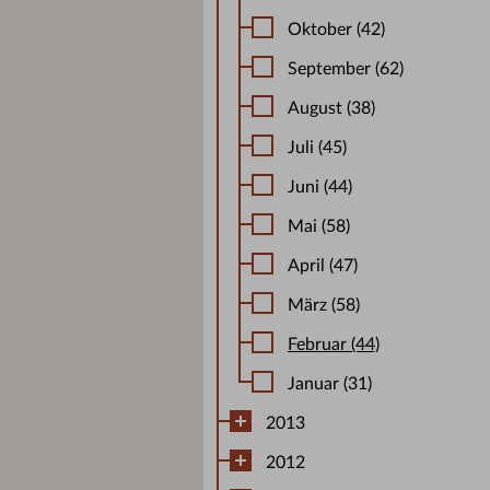
Oktober (42)
September (62)
August (38)
Juli (45)
Juni (44)
Mai (58)
April (47)
März (58)
Februar (44)
Januar (31)
2013
2012