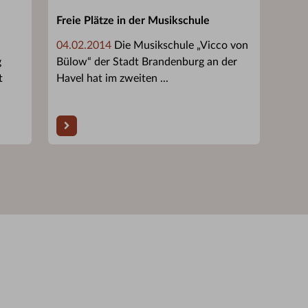
Freie Plätze in der Musikschule
04.02.2014
Die Musikschule „Vicco von
g
Bülow“ der Stadt Brandenburg an der
t
Havel hat im zweiten ...