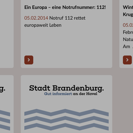
Ein Europa – eine Notrufnummer: 112!
Wint
Krug
05.02.2014
Notruf 112 rettet
europaweit Leben
05.0
Febr
Natu
Am .