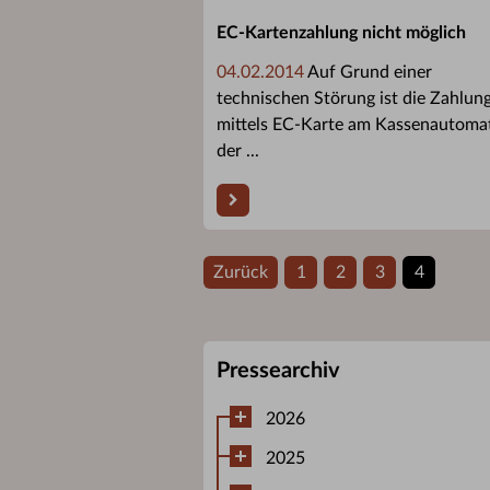
EC-Kartenzahlung nicht möglich
04.02.2014
Auf Grund einer
technischen Störung ist die Zahlun
mittels EC-Karte am Kassenautoma
der ...
Zurück
1
2
3
4
Pressearchiv
2026
2025