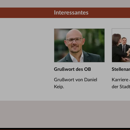
Interessantes
Grußwort des OB
Stellena
Grußwort von Daniel
Karriere
Keip.
der Stad