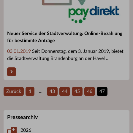
Neuer Service der Stadtverwaltung: Online-Bezahlung
für bestimmte Anträge
03.01.2019
Seit Donnerstag, dem 3. Januar 2019, bietet
die Stadtverwaltung Brandenburg an der Havel ...
Zurück
1
…
43
44
45
46
47
Pressearchiv
2026