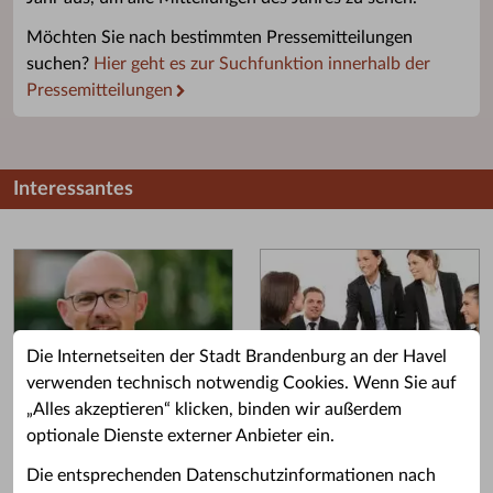
Möchten Sie nach bestimmten Pressemitteilungen
suchen?
Hier geht es zur Suchfunktion innerhalb der
Pressemitteilungen
Interessantes
Die Internetseiten der Stadt Brandenburg an der Havel
verwenden technisch notwendig Cookies. Wenn Sie auf
„Alles akzeptieren“ klicken, binden wir außerdem
Grußwort des OB
Stellenangebote
optionale Dienste externer Anbieter ein.
Grußwort von Daniel Keip.
Karriere & Ausbildung in der
Die entsprechenden Datenschutzinformationen nach
Stadtverwaltung.