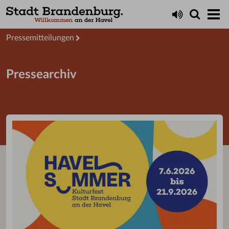
Aktuelles
Presseservice
Pressemitteilungen
Pressearchiv