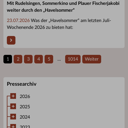
Mit Rudelsingen, Sommerkino und Plauer Fischerjakobi
weiter durch den „Havelsommer“
23.07.2026
Was der „Havelsommer“ am letzten Juli-
Wochenende 2026 zu bieten hat:
1
2
3
4
5
…
1014
Weiter
Pressearchiv
2026
2025
2024
2023