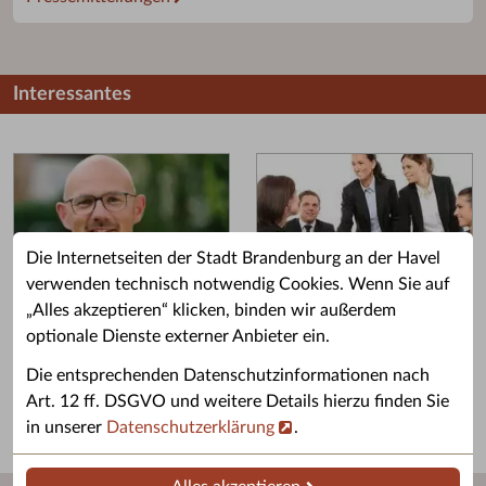
Interessantes
Die Internetseiten der Stadt Brandenburg an der Havel
verwenden technisch notwendig Cookies. Wenn Sie auf
„Alles akzeptieren“ klicken, binden wir außerdem
Grußwort des OB
Stellenangebote
optionale Dienste externer Anbieter ein.
Grußwort von Daniel Keip.
Karriere & Ausbildung in der
Die entsprechenden Datenschutzinformationen nach
Stadtverwaltung.
Art. 12 ff. DSGVO und weitere Details hierzu finden Sie
in unserer
Datenschutzerklärung
.