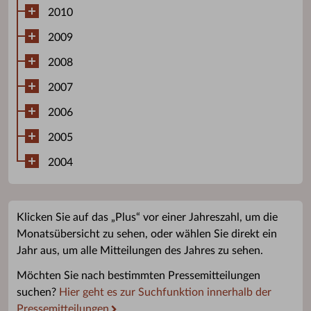
2010
2009
2008
2007
2006
2005
2004
Klicken Sie auf das „Plus“ vor einer Jahreszahl, um die
Monatsübersicht zu sehen, oder wählen Sie direkt ein
Jahr aus, um alle Mitteilungen des Jahres zu sehen.
Möchten Sie nach bestimmten Pressemitteilungen
suchen?
Hier geht es zur Suchfunktion innerhalb der
Pressemitteilungen