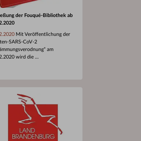
ießung der Fouqué-Bibliothek ab
2.2020
2.2020
Mit Veröffentlichung der
tten-SARS-CoV-2
ämmungsverodnung“ am
2.2020 wird die ...