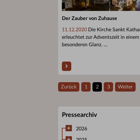
Der Zauber von Zuhause
11.12.2020
Die Kirche Sankt Katha
erleuchtet zur Adventszeit in einem
besonderen Glanz. ...
Zurück
1
2
3
Weiter
Pressearchiv
2026