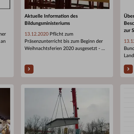
Aktuelle Information des
Über
Bildungsministeriums
Besc
zur 
mer
13.12.2020
Pflicht zum
 an
Präsenzunterricht bis zum Beginn der
13.1
Weihnachtsferien 2020 ausgesetzt - ...
Bund
Land