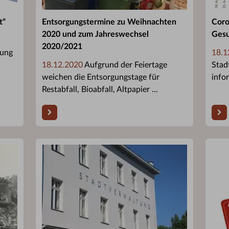
t“
Entsorgungstermine zu Weihnachten
Coro
2020 und zum Jahreswechsel
Gesu
2020/2021
ung
18.1
18.12.2020
Aufgrund der Feiertage
Stad
weichen die Entsorgungstage für
infor
Restabfall, Bioabfall, Altpapier ...