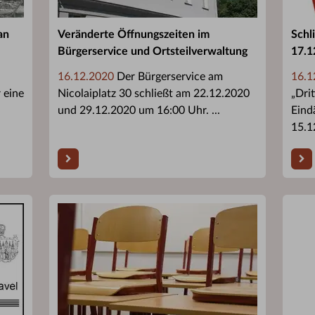
an
Veränderte Öffnungszeiten im
Schl
Bürgerservice und Ortsteilverwaltung
17.1
16.12.2020
Der Bürgerservice am
16.1
 eine
Nicolaiplatz 30 schließt am 22.12.2020
„Dri
und 29.12.2020 um 16:00 Uhr. ...
Eind
15.1