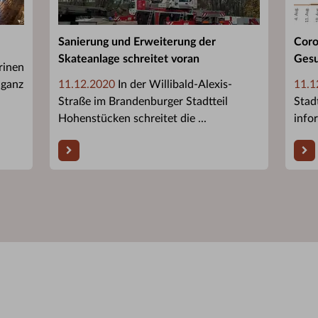
Sanierung und Erweiterung der
Coro
Skateanlage schreitet voran
Gesu
rinen
 ganz
11.12.2020
In der Willibald-Alexis-
11.1
Straße im Brandenburger Stadtteil
Stad
Hohenstücken schreitet die ...
infor