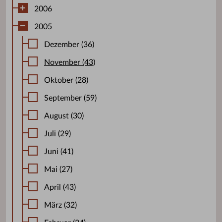
2006
2005
Dezember (36)
November (43)
Oktober (28)
September (59)
August (30)
Juli (29)
Juni (41)
Mai (27)
April (43)
März (32)