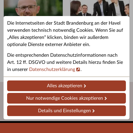
Die Internetseiten der Stadt Brandenburg an der Havel
verwenden technisch notwendig Cookies. Wenn Sie auf
„Alles akzeptieren“ klicken, binden wir außerdem
Grußwort des OB
Stellenangebote
optionale Dienste externer Anbieter ein.
Grußwort von Daniel Keip.
Karriere & Ausbildung in der
Die entsprechenden Datenschutzinformationen nach
Stadtverwaltung.
Art. 12 ff. DSGVO und weitere Details hierzu finden Sie
in unserer
Datenschutzerklärung
.
Alles akzeptieren
Nur notwendige Cookies akzeptieren
Details und Einstellungen
Startseite
Barrierefreiheit