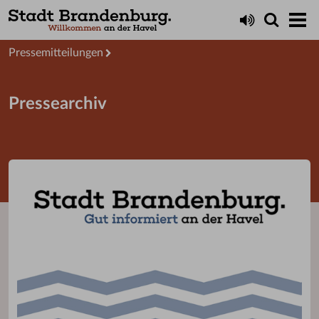
Aktuelles
Presseservice
Pressemitteilungen
Pressearchiv